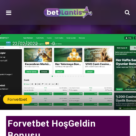
22/02/2022
0
Forvetbet
Forvetbet HoşGeldin
Bonusu