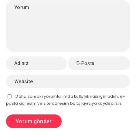
Daha sonraki yorumlarımda kullanılması için adım, e-
posta adresim ve site adresim bu tarayıcıya kaydedilsin.