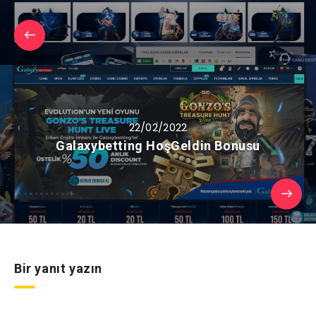
22/02/2022
Galaxybetting HoşGeldin Bonusu
Bir yanıt yazın