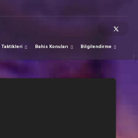
 Taktikleri
Bahis Konuları
Bilgilendirme