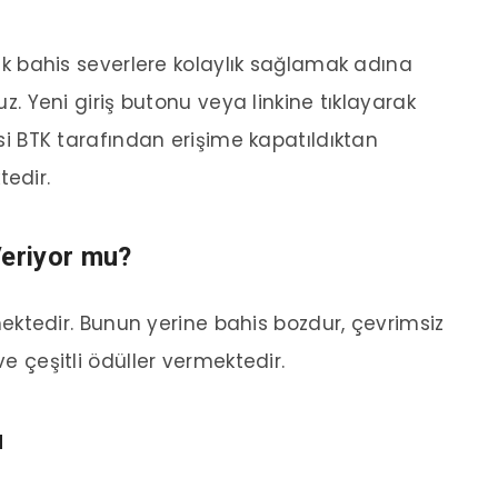
erek bahis severlere kolaylık sağlamak adına
uz. Yeni giriş butonu veya linkine tıklayarak
esi BTK tarafından erişime kapatıldıktan
edir.
eriyor mu?
edir. Bunun yerine bahis bozdur, çevrimsiz
ve çeşitli ödüller vermektedir.
u