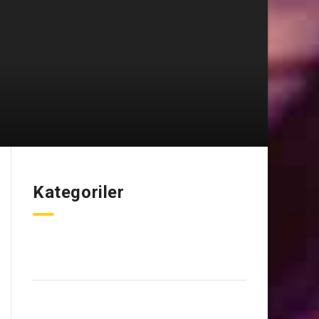
Kategoriler