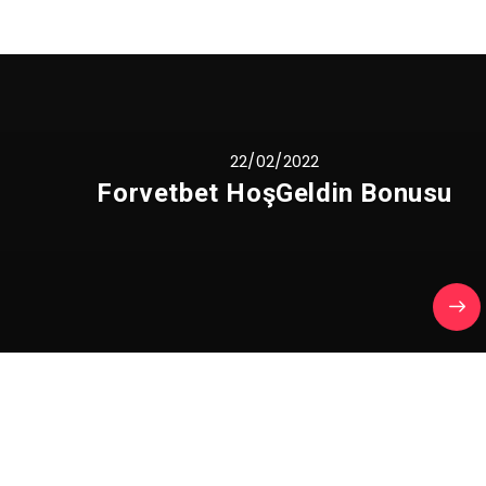
22/02/2022
Forvetbet HoşGeldin Bonusu