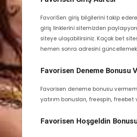
FavoriSen giriş bilgilerini takip ed
giriş linklerini sitemizden paylaşıyor
siteye ulaşabilirsiniz. Kaçak bet sit
hemen sonra adresini güncellemekt
Favorisen Deneme Bonusu V
Favorisen deneme bonusu vermemekt
yatırım bonusları, freespin, freebet 
Favorisen Hoşgeldin Bonus