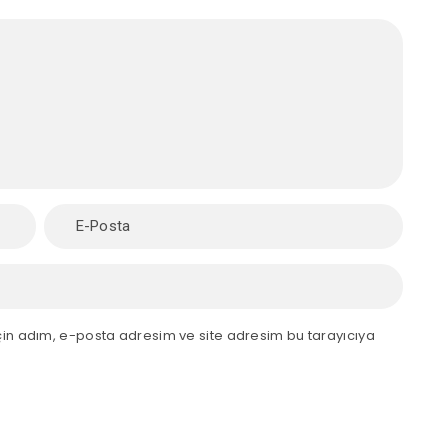
in adım, e-posta adresim ve site adresim bu tarayıcıya