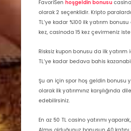
FavoriSen
hoşgeldin bonusu
casino 
olarak 2 seçenklidir. Kripto paralarda
TL’ye kadar %100 ilk yatırım bonusu 
kez, casinoda 15 kez çevirmeniz iste
Risksiz kupon bonusu da ilk yatırım 
TL’ye kadar bedava bahis kazanabili
Şu an için spor hoş geldin bonusu y
olarak ilk yatırımınız karşılığında 
edebilirsiniz.
En az 50 TL casino yatırımı yaparak,
Almış olduğunuz bonusun 40 katını