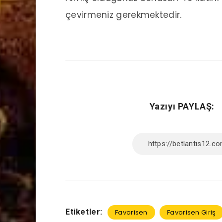
çevirmeniz gerekmektedir.
Yazıyı PAYLAŞ:
Etiketler:
Favorisen
Favorisen Giriş