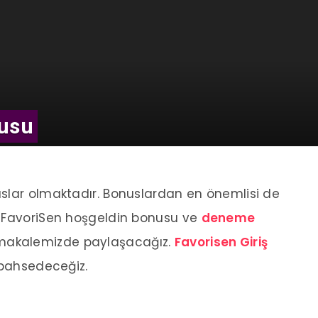
nusu
slar olmaktadır. Bonuslardan en önemlisi de
. FavoriSen hoşgeldin bonusu ve
deneme
 makalemizde paylaşacağız.
Favorisen Giriş
 bahsedeceğiz.