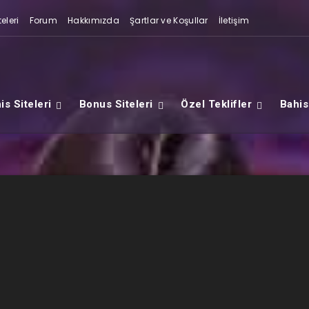
eleri
Forum
Hakkımızda
Şartlar ve Koşullar
İletişim
is Siteleri
Bonus Siteleri
Özel Teklifler
Bahis