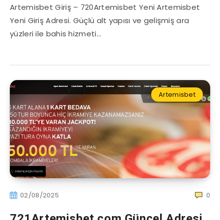
Artemisbet Giriş – 720Artemisbet Yeni Artemisbet
Yeni Giriş Adresi. Güçlü alt yapısı ve gelişmiş ara
yüzleri ile bahis hizmeti…
Artemisbet
02/08/2025
0
721Artemisbet.com Güncel Adresi