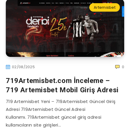
Artemisbet
02/08/2025
0
719Artemisbet.com İnceleme –
719 Artemisbet Mobil Giriş Adresi
719 Artemisbet Yeni – 719Artemisbet Güncel Giriş
Adresi 719Artemisbet Güncel Adresi
Kullanımı. 719Artemisbet güncel giriş adresi
kullanıcıların site girişleri…