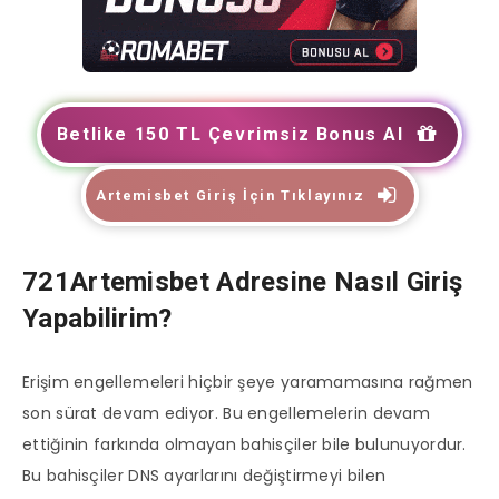
Betlike 150 TL Çevrimsiz Bonus Al
Artemisbet Giriş İçin Tıklayınız
721Artemisbet Adresine Nasıl Giriş
Yapabilirim?
Erişim engellemeleri hiçbir şeye yaramamasına rağmen
son sürat devam ediyor. Bu engellemelerin devam
ettiğinin farkında olmayan bahisçiler bile bulunuyordur.
Bu bahisçiler DNS ayarlarını değiştirmeyi bilen