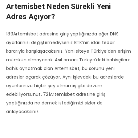
Artemisbet Neden Sürekli Yeni
Adres Açıyor?
189Artemisbet adresine giriş yaptığınızda eğer DNS
ayarlarınızı değiştirmediyseniz BTK’nın idari tedbir
kararıyla karşılaşacaksınız. Yani siteye Türkiye’den erişim
mümkün olmayacak. Asıl amacı Türkiye’deki bahisçilere
bahis oynatmak olan Artemisbet, bu sorunu yeni
adresler açarak çözüyor. Aynı işlevdeki bu adreslerde
oyunlarınıza hiçbir şey olmamış gibi devam
edebiliyorsunuz. 721Artemisbet adresine giriş
yaptığınızda ne demek istediğimizi sizler de
anlayacaksınız.