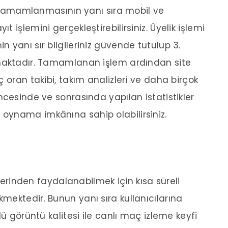
de tamamlanmasının yanı sıra mobil ve
 işlemini gerçekleştirebilirsiniz. Üyelik işlemi
 yanı sır bilgileriniz güvende tutulup 3.
amaktadır. Tamamlanan işlem ardından site
 oran takibi, takım analizleri ve daha birçok
ncesinde ve sonrasında yapılan istatistikler
oynama imkânına sahip olabilirsiniz.
rinden faydalanabilmek için kısa süreli
ektedir. Bunun yanı sıra kullanıcılarına
lü görüntü kalitesi ile canlı maç izleme keyfi