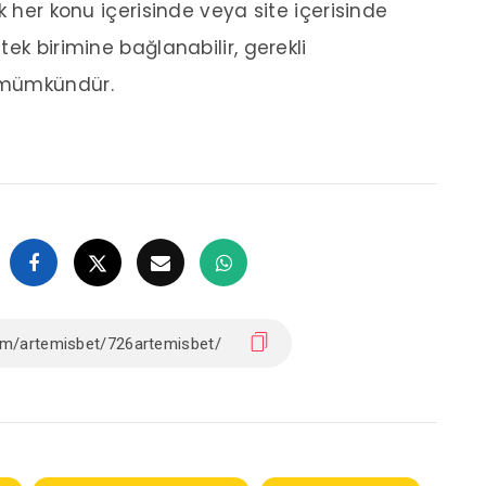
k her konu içerisinde veya site içerisinde
ek birimine bağlanabilir, gerekli
 mümkündür.