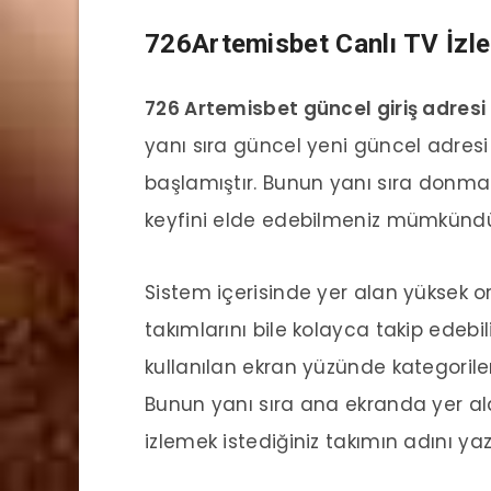
726Artemisbet Canlı TV İzle
726 Artemisbet güncel giriş adresi 
yanı sıra güncel yeni güncel adresi
başlamıştır. Bunun yanı sıra donm
keyfini elde edebilmeniz mümkündü
Sistem içerisinde yer alan yüksek or
takımlarını bile kolayca takip edebil
kullanılan ekran yüzünde kategoriler
Bunun yanı sıra ana ekranda yer 
izlemek istediğiniz takımın adını yaz