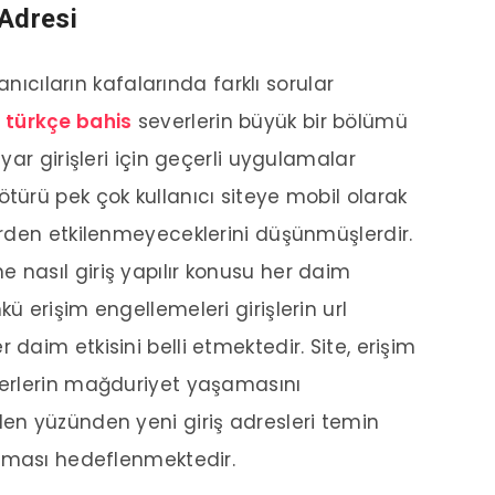
 Adresi
anıcıların kafalarında farklı sorular
ü
türkçe bahis
severlerin büyük bir bölümü
ar girişleri için geçerli uygulamalar
ürü pek çok kullanıcı siteye mobil olarak
rden etkilenmeyeceklerini düşünmüşlerdir.
e nasıl giriş yapılır konusu her daim
 erişim engellemeleri girişlerin url
aim etkisini belli etmektedir. Site, erişim
erlerin mağduriyet yaşamasını
n yüzünden yeni giriş adresleri temin
nması hedeflenmektedir.