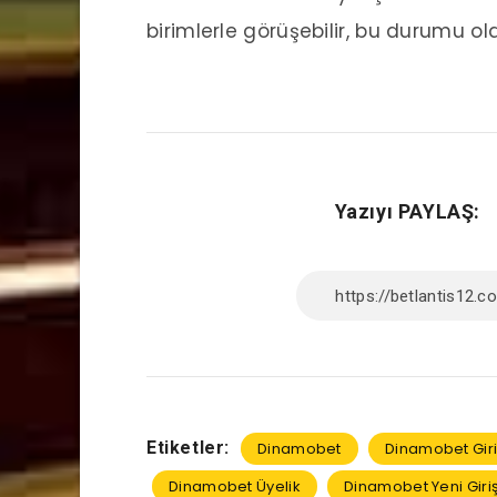
birimlerle görüşebilir, bu durumu oldu
Yazıyı PAYLAŞ:
Etiketler:
Dinamobet
Dinamobet Gir
Dinamobet Üyelik
Dinamobet Yeni Giri