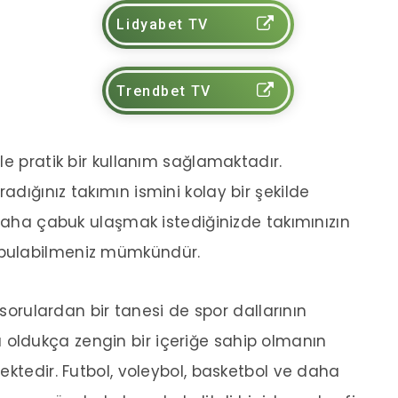
Lidyabet TV
Trendbet TV
le pratik bir kullanım sağlamaktadır.
dığınız takımın ismini kolay bir şekilde
 daha çabuk ulaşmak istediğinizde takımınızın
bulabilmeniz mümkündür.
 sorulardan bir tanesi de spor dallarının
oldukça zengin bir içeriğe sahip olmanın
ektedir. Futbol, voleybol, basketbol ve daha