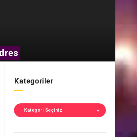
dres
Kategoriler
Kategori Seçiniz