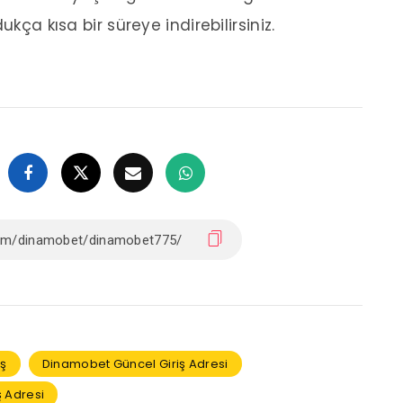
kça kısa bir süreye indirebilirsiniz.
iş
Dinamobet Güncel Giriş Adresi
ş Adresi