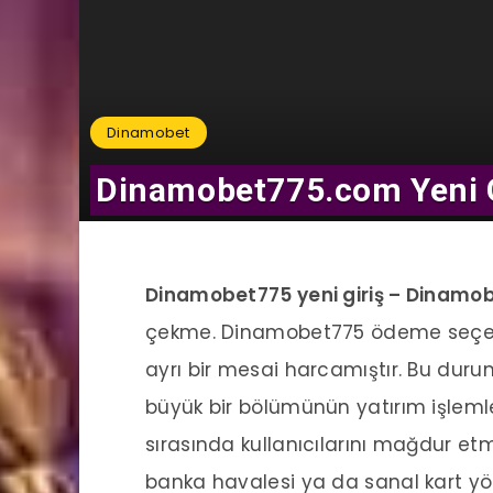
Dinamobet
Dinamobet775.com Yeni G
Dinamobet775 yeni giriş – Dinamo
çekme.
Dinamobet775 ödeme seçen
ayrı bir mesai harcamıştır. Bu du
büyük bir bölümünün yatırım işleml
sırasında kullanıcılarını mağdur etme
banka havalesi ya da sanal kart yö