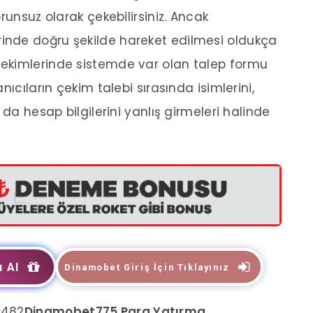
runsuz olarak çekebilirsiniz. Ancak
nde doğru şekilde hareket edilmesi oldukça
ekimlerinde sistemde var olan talep formu
ıcıların çekim talebi sırasında isimlerini,
 da hesap bilgilerini yanlış girmeleri halinde
 Al
Dinamobet Giriş İçin Tıklayınız
>482
Dinamobet775 Para Yatırma