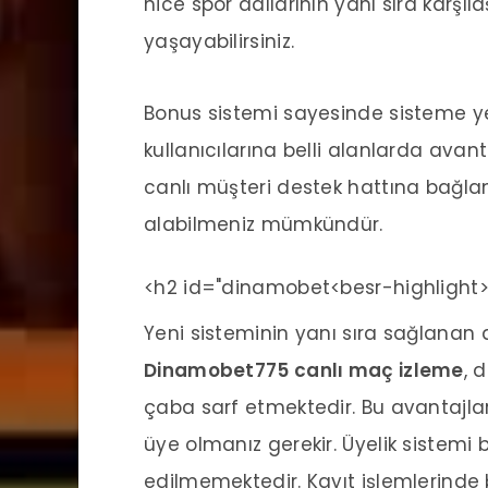
nice spor dallarının yanı sıra karşı
yaşayabilirsiniz.
Bonus sistemi sayesinde sisteme ye
kullanıcılarına belli alanlarda ava
canlı müşteri destek hattına bağlana
alabilmeniz mümkündür.
<h2 id="dinamobet<besr-highlight
Yeni sisteminin yanı sıra sağlanan 
Dinamobet775 canlı maç izleme
, 
çaba sarf etmektedir. Bu avantajl
üye olmanız gerekir. Üyelik sistemi 
edilmemektedir. Kayıt işlemlerinde bi