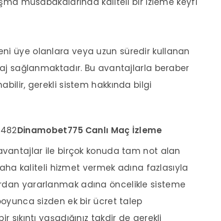
laşma müsabakalarında kaliteli bir izleme keyfi
ni üye olanlara veya uzun süredir kullanan
ntaj sağlanmaktadır. Bu avantajlarla beraber
bilir, gerekli sistem hakkında bilgi
>482
Dinamobet775 Canlı Maç İzleme
avantajlar ile birçok konuda tam not alan
daha kaliteli hizmet vermek adına fazlasıyla
ardan yararlanmak adına öncelikle sisteme
boyunca sizden ek bir ücret talep
r sıkıntı yaşadığınız takdir de gerekli