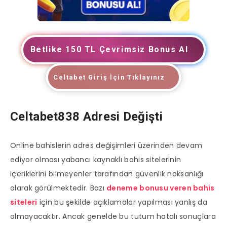
Betlike 150 TL Çevrimsiz Bonus Al
Celtabet Giriş İçin Tıklayınız
Celtabet838 Adresi Değişti
Online bahislerin adres değişimleri üzerinden devam
ediyor olması yabancı kaynaklı bahis sitelerinin
içeriklerini bilmeyenler tarafından güvenlik noksanlığı
olarak görülmektedir. Bazı
deneme bonusu veren bahis
siteleri
için bu şekilde açıklamalar yapılması yanlış da
olmayacaktır. Ancak genelde bu tutum hatalı sonuçlara