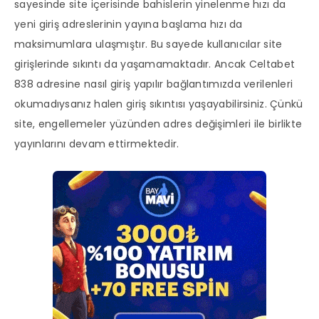
sayesinde site içerisinde bahislerin yinelenme hızı da
yeni giriş adreslerinin yayına başlama hızı da
maksimumlara ulaşmıştır. Bu sayede kullanıcılar site
girişlerinde sıkıntı da yaşamamaktadır. Ancak Celtabet
838 adresine nasıl giriş yapılır bağlantımızda verilenleri
okumadıysanız halen giriş sıkıntısı yaşayabilirsiniz. Çünkü
site, engellemeler yüzünden adres değişimleri ile birlikte
yayınlarını devam ettirmektedir.