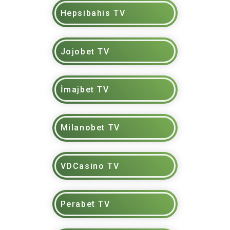
Hepsibahis TV
Jojobet TV
İmajbet TV
Milanobet TV
VDCasino TV
Perabet TV