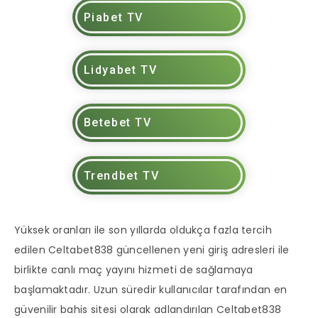
Piabet TV
Lidyabet TV
Betebet TV
Trendbet TV
Yüksek oranları ile son yıllarda oldukça fazla tercih
edilen Celtabet838 güncellenen yeni giriş adresleri ile
birlikte canlı maç yayını hizmeti de sağlamaya
başlamaktadır. Uzun süredir kullanıcılar tarafından en
güvenilir bahis sitesi olarak adlandırılan Celtabet838