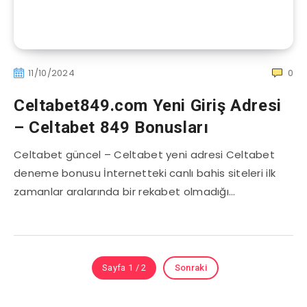
11/10/2024
0
Celtabet849.com Yeni Giriş Adresi
– Celtabet 849 Bonusları
Celtabet güncel – Celtabet yeni adresi Celtabet
deneme bonusu İnternetteki canlı bahis siteleri ilk
zamanlar aralarında bir rekabet olmadığı…
Sayfa 1 / 2
Sonraki