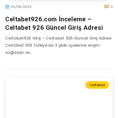
03/08/2025
0
Celtabet926.com İnceleme –
Celtabet 926 Güncel Giriş Adresi
Celtabet926 Giriş – Celtabet 926 Güncel Giriş Adresi.
Celtabet 926 Türkiye’de 3 yıldır üyelerine erişim
sağlayan ve…
Celtabet