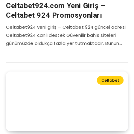
Celtabet924.com Yeni Giriş –
Celtabet 924 Promosyonları
Celtabet924 yeni giriş – Celtabet 924 güncel adresi
Celtabet924 canlı destek Güvenilir bahis siteleri
günümüzde oldukça fazla yer tutmaktadır. Bunun…
Celtabet