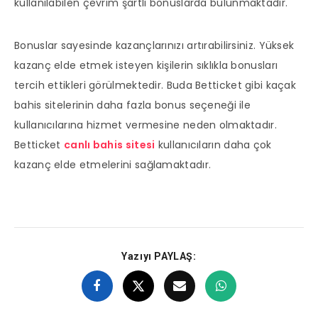
kullanılabilen çevrim şartlı bonuslarda bulunmaktadır.
Bonuslar sayesinde kazançlarınızı artırabilirsiniz. Yüksek
kazanç elde etmek isteyen kişilerin sıklıkla bonusları
tercih ettikleri görülmektedir. Buda Betticket gibi kaçak
bahis sitelerinin daha fazla bonus seçeneği ile
kullanıcılarına hizmet vermesine neden olmaktadır.
Betticket
canlı bahis sitesi
kullanıcıların daha çok
kazanç elde etmelerini sağlamaktadır.
Yazıyı PAYLAŞ: