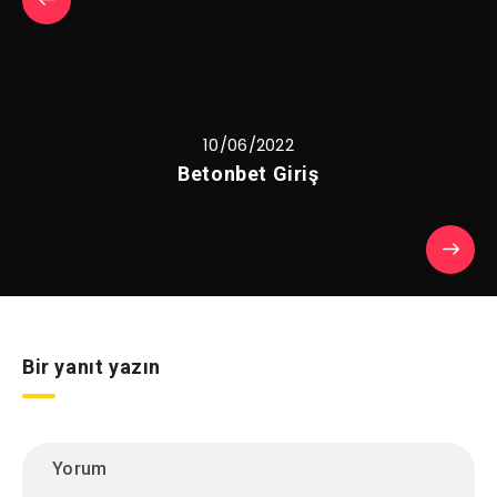
10/06/2022
Betonbet Giriş
Bir yanıt yazın