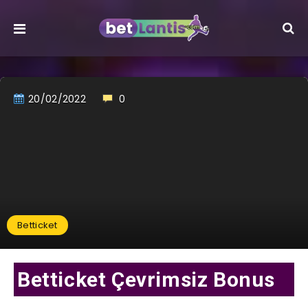
20/02/2022
0
Betticket
Betticket Çevrimsiz Bonus