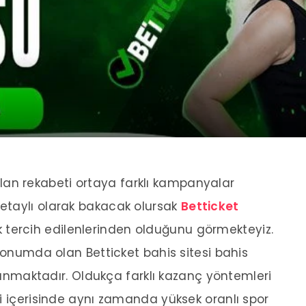
e olan rekabeti ortaya farklı kampanyalar
etaylı olarak bakacak olursak
Betticket
tercih edilenlerinden olduğunu görmekteyiz.
 konumda olan Betticket bahis sitesi bahis
 sunmaktadır. Oldukça farklı kazanç yöntemleri
i içerisinde aynı zamanda yüksek oranlı spor