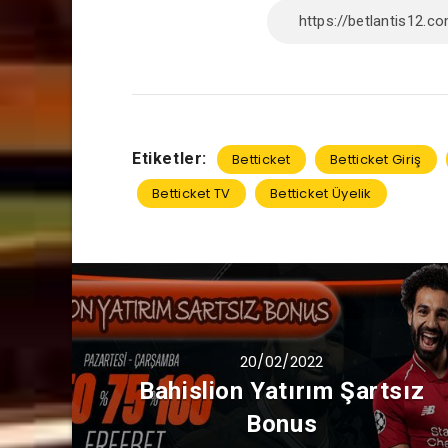
Etiketler:
Betticket
Betticket Giriş
Betticket TV
Betticket Üyelik
20/02/2022
Bahislion Yatırım Şartsız
Bonus