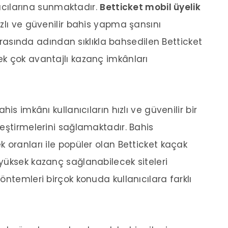
nıcılarına sunmaktadır.
Betticket mobil üyelik
zlı ve güvenilir bahis yapma şansını
 arasında adından sıklıkla bahsedilen Betticket
ek çok avantajlı kazanç imkânları
is imkânı kullanıcıların hızlı ve güvenilir bir
eştirmelerini sağlamaktadır. Bahis
 oranları ile popüler olan Betticket kaçak
yüksek kazanç sağlanabilecek siteleri
ntemleri birçok konuda kullanıcılara farklı