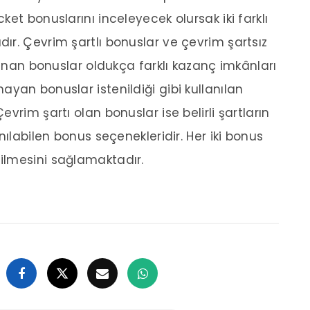
et bonuslarını inceleyecek olursak iki farklı
r. Çevrim şartlı bonuslar ve çevrim şartsız
lunan bonuslar oldukça farklı kazanç imkânları
yan bonuslar istenildiği gibi kullanılan
vrim şartı olan bonuslar ise belirli şartların
nılabilen bonus seçenekleridir. Her iki bonus
ilmesini sağlamaktadır.