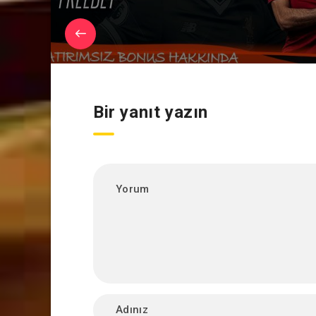
Bir yanıt yazın