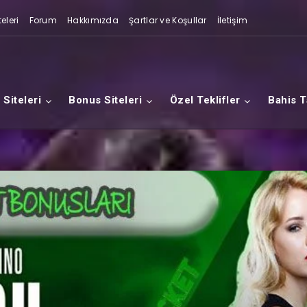
eleri
Forum
Hakkımızda
Şartlar ve Koşullar
İletişim
 Siteleri
Bonus Siteleri
Özel Teklifler
Bahis T