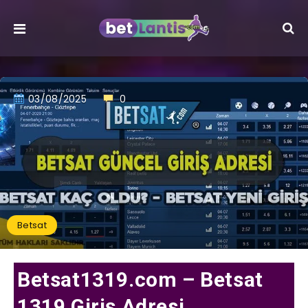
03/08/2025
0
Betsat
Betsat1319.com – Betsat
1319 Giriş Adresi