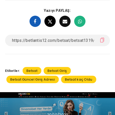
Yazıyı PAYLAŞ:
Betsat
Betsat Giriş
Etiketler:
Betsat Güncel Giriş Adresi
Betsat kaç Oldu
30/10/2023