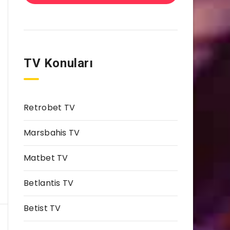
TV Konuları
Retrobet TV
Marsbahis TV
Matbet TV
Betlantis TV
Betist TV