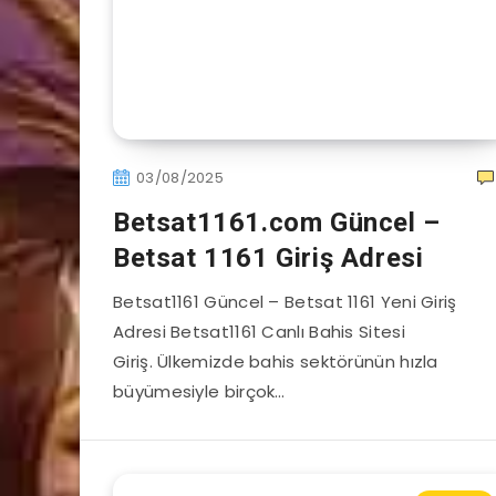
03/08/2025
Betsat1161.com Güncel –
Betsat 1161 Giriş Adresi
Betsat1161 Güncel – Betsat 1161 Yeni Giriş
Adresi Betsat1161 Canlı Bahis Sitesi
Giriş. Ülkemizde bahis sektörünün hızla
büyümesiyle birçok…