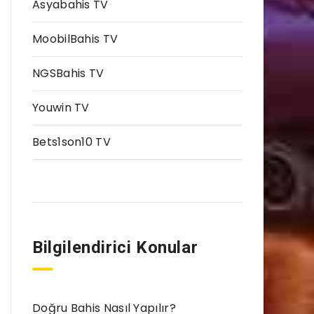
Asyabahis TV
MoobilBahis TV
NGSBahis TV
Youwin TV
Bets1son10 TV
Bilgilendirici Konular
Doğru Bahis Nasıl Yapılır?