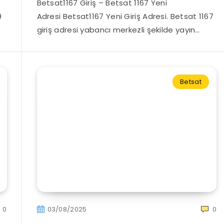
Betsat1167 Giriş – Betsat 1167 Yeni
9
Adresi Betsat1167 Yeni Giriş Adresi. Betsat 1167
giriş adresi yabancı merkezli şekilde yayın…
Betsat
0
03/08/2025
0