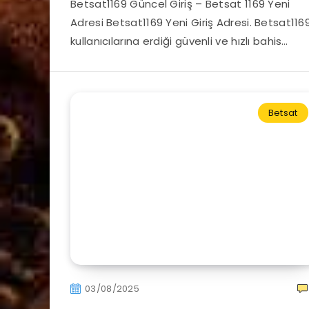
Betsat1169 Güncel Giriş – Betsat 1169 Yeni
Adresi Betsat1169 Yeni Giriş Adresi. Betsat116
kullanıcılarına erdiği güvenli ve hızlı bahis…
Betsat
03/08/2025