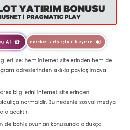
u Al
Betnbet Giriş İçin Tıklayınız
lgileri ise; hem internet sitelerinden hem de
tagram adreslerinden sıklıkla paylaşılmaya
res bilgilerini internet sitelerinden
oldukça normaldir. Bu nedenle sosyal medya
a olacaktır.
m de bahis oyunları konusunda oldukça