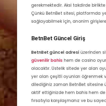
gerekmektedir. Aksi takdirde birl
Çünkü BetnBet sitesi, platformda yer
sağlayabilmek için, anonim girişlere
BetnBet Güncel Giriş
BetnBet güncel adresi
üzerinden s
güvenilir bahis
hem de casino oyun
olacaktır. Üstelik sitede yer alan oy
yer alan çeşitli oyunları öğrenmek
dilediğiniz zaman BetnBet sitesine üye
aktif ettiğinizde hem bahis hem de c
fırsatıyla karşılaşmanız ve bu say