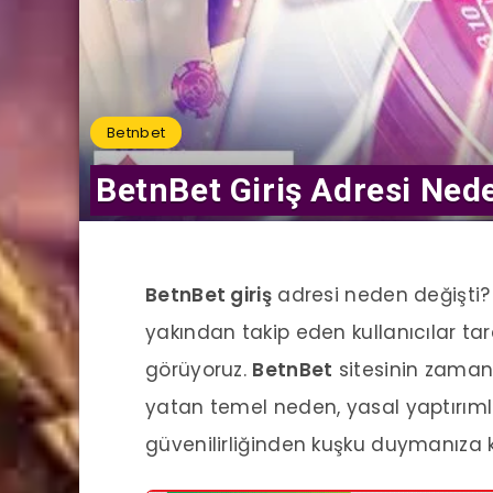
Betnbet
BetnBet Giriş Adresi Ned
BetnBet giriş
adresi neden değişti? T
yakından takip eden kullanıcılar ta
görüyoruz.
BetnBet
sitesinin zaman
yatan temel neden, yasal yaptırıml
güvenilirliğinden kuşku duymanıza ke