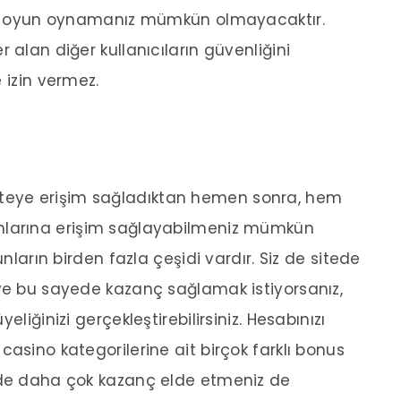
ikte oyun oynamanız mümkün olmayacaktır.
 alan diğer kullanıcıların güvenliğini
 izin vermez.
iteye erişim sağladıktan hemen sonra, hem
larına erişim sağlayabilmeniz mümkün
unların birden fazla çeşidi vardır. Siz de sitede
 ve bu sayede kazanç sağlamak istiyorsanız,
liğinizi gerçekleştirebilirsiniz. Hesabınızı
asino kategorilerine ait birçok farklı bonus
ede daha çok kazanç elde etmeniz de