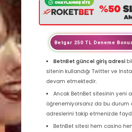
Betgar 250 TL Deneme Bonus
BetnBet güncel giriş adresi
bi
sitenin kullandığı Twitter ve Ins
devam etmektedir.
Ancak BetnBet sitesinin yeni ad
öğrenemiyorsanız da bu durum 
adreslerini takip etmenizde fayd
BetnBet sitesi hem casino he