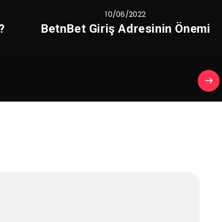
10/06/2022
?
BetnBet Giriş Adresinin Önemi