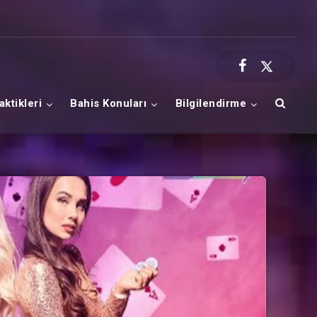
aktikleri
Bahis Konuları
Bilgilendirme