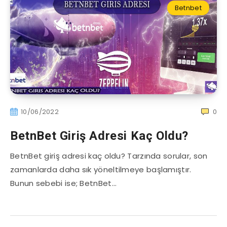
Betnbet
10/06/2022
0
BetnBet Giriş Adresi Kaç Oldu?
BetnBet giriş adresi kaç oldu? Tarzında sorular, son
zamanlarda daha sık yöneltilmeye başlamıştır.
Bunun sebebi ise; BetnBet…