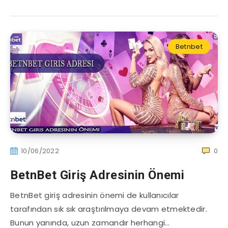
Betnbet
10/06/2022
0
BetnBet Giriş Adresinin Önemi
BetnBet giriş adresinin önemi de kullanıcılar
tarafından sık sık araştırılmaya devam etmektedir.
Bunun yanında, uzun zamandır herhangi…