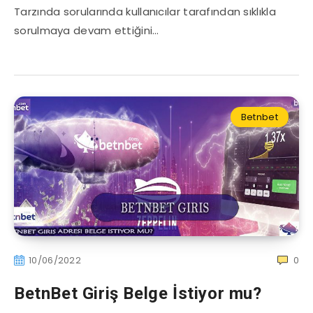
Tarzında sorularında kullanıcılar tarafından sıklıkla
sorulmaya devam ettiğini…
Betnbet
10/06/2022
0
BetnBet Giriş Belge İstiyor mu?