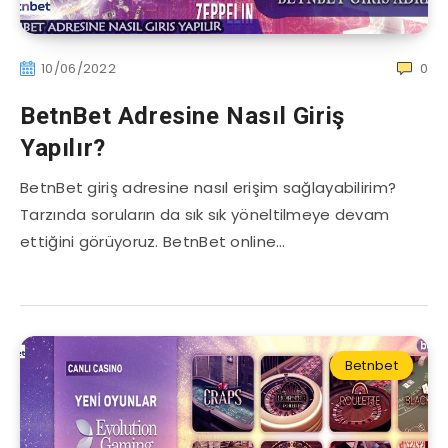
10/06/2022
0
BetnBet Adresine Nasıl Giriş
Yapılır?
BetnBet giriş adresine nasıl erişim sağlayabilirim?
Tarzında soruların da sık sık yöneltilmeye devam
ettiğini görüyoruz. BetnBet online…
Betnbet