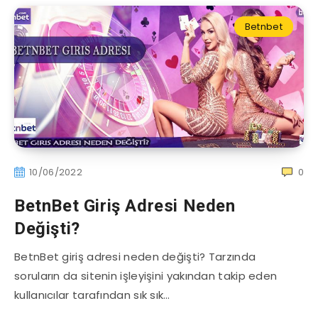
Betnbet
10/06/2022
0
BetnBet Giriş Adresi Neden
Değişti?
BetnBet giriş adresi neden değişti? Tarzında
soruların da sitenin işleyişini yakından takip eden
kullanıcılar tarafından sık sık…