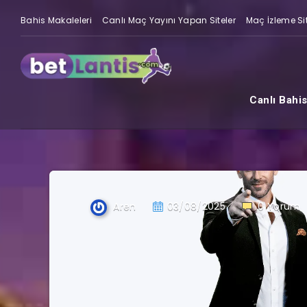
Bahis Makaleleri
Canlı Maç Yayını Yapan Siteler
Maç İzleme Sit
Canlı Bahis
Aren
03/08/2025
0
Yorum