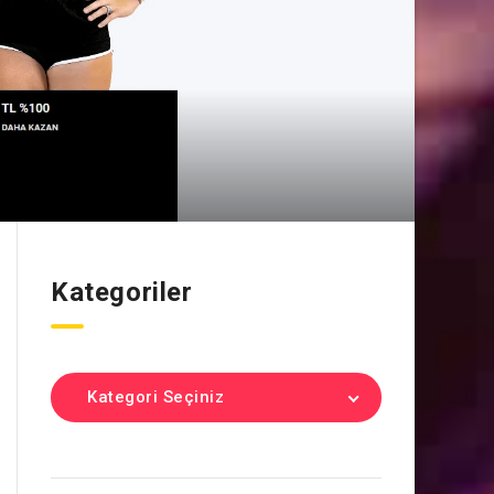
Kategoriler
Kategori Seçiniz