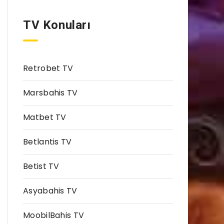
TV Konuları
Retrobet TV
Marsbahis TV
Matbet TV
Betlantis TV
Betist TV
Asyabahis TV
MoobilBahis TV