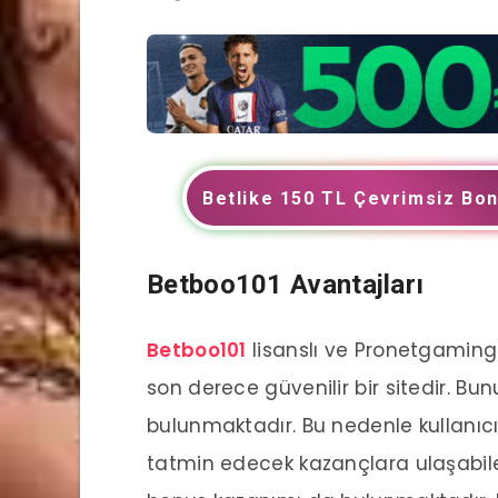
Betlike 150 TL Çevrimsiz Bon
Betboo101 Avantajları
Betboo101
lisanslı ve Pronetgaming
son derece güvenilir bir sitedir. Bu
bulunmaktadır. Bu nedenle kullanıcıl
tatmin edecek kazançlara ulaşabilec