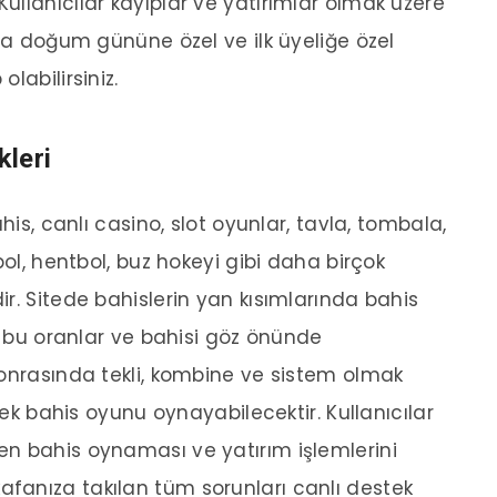
llanıcılar kayıplar ve yatırımlar olmak üzere
ıca doğum gününe özel ve ilk üyeliğe özel
labilirsiniz.
leri
his, canlı casino, slot oyunlar, tavla, tombala,
bol, hentbol, buz hokeyi gibi daha birçok
r. Sitede bahislerin yan kısımlarında bahis
ar bu oranlar ve bahisi göz önünde
Sonrasında tekli, kombine ve sistem olmak
rek bahis oyunu oynayabilecektir. Kullanıcılar
n bahis oynaması ve yatırım işlemlerini
li kafanıza takılan tüm sorunları canlı destek