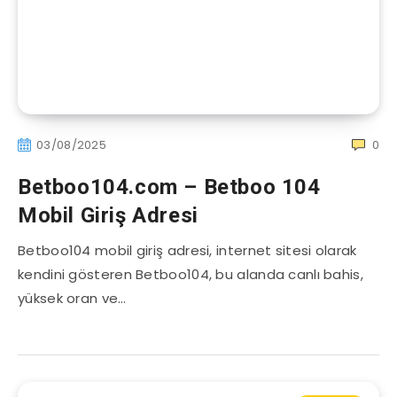
03/08/2025
0
Betboo104.com – Betboo 104
Mobil Giriş Adresi
Betboo104 mobil giriş adresi, internet sitesi olarak
kendini gösteren Betboo104, bu alanda canlı bahis,
yüksek oran ve…