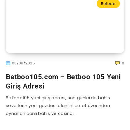
Betboo
03/08/2025
0
Betboo105.com – Betboo 105 Yeni
Giriş Adresi
Betboo105 yeni giriş adresi, son günlerde bahis
severlerin yeni gözdesi olan internet üzerinden
oynanan canlı bahis ve casino…