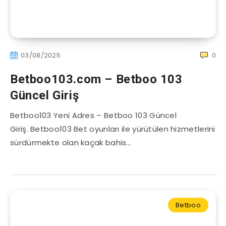
03/08/2025
0
Betboo103.com – Betboo 103
Güncel Giriş
Betboo103 Yeni Adres – Betboo 103 Güncel
Giriş. Betboo103 Bet oyunları ile yürütülen hizmetlerini
sürdürmekte olan kaçak bahis…
Betboo