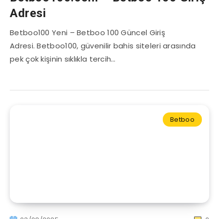
Adresi
Betboo100 Yeni – Betboo 100 Güncel Giriş
Adresi. Betboo100, güvenilir bahis siteleri arasında
pek çok kişinin sıklıkla tercih…
Betboo