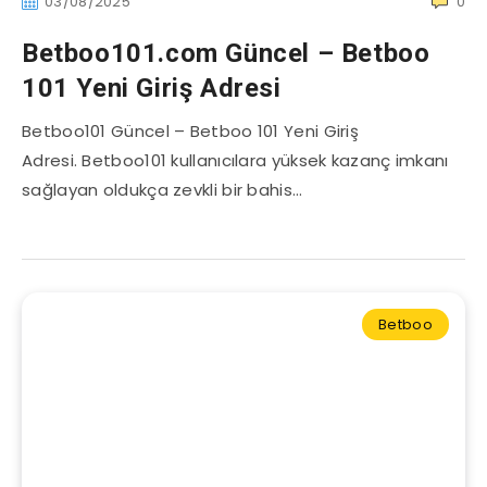
03/08/2025
0
Betboo101.com Güncel – Betboo
101 Yeni Giriş Adresi
Betboo101 Güncel – Betboo 101 Yeni Giriş
Adresi. Betboo101 kullanıcılara yüksek kazanç imkanı
sağlayan oldukça zevkli bir bahis…
Betboo