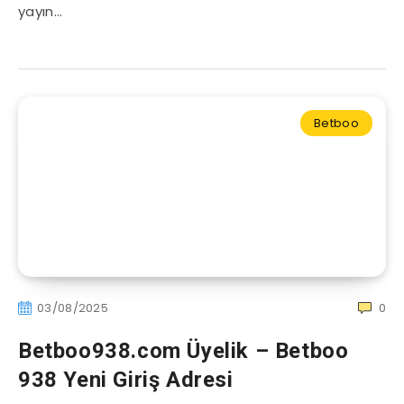
yayın…
Betboo
03/08/2025
0
Betboo938.com Üyelik – Betboo
938 Yeni Giriş Adresi