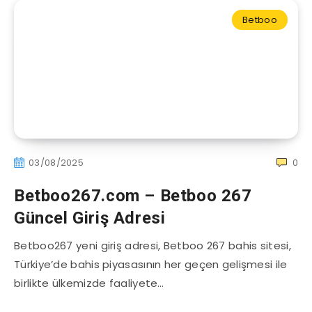
Betboo
03/08/2025
0
Betboo267.com – Betboo 267
Güncel Giriş Adresi
Betboo267 yeni giriş adresi, Betboo 267 bahis sitesi,
Türkiye’de bahis piyasasının her geçen gelişmesi ile
birlikte ülkemizde faaliyete…