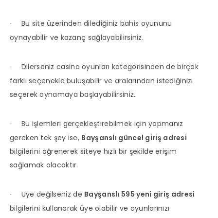
Bu site üzerinden dilediğiniz bahis oyununu
·
oynayabilir ve kazanç sağlayabilirsiniz.
Dilerseniz casino oyunları kategorisinden de birçok
·
farklı seçenekle buluşabilir ve aralarından istediğinizi
seçerek oynamaya başlayabilirsiniz.
Bu işlemleri gerçekleştirebilmek için yapmanız
·
gereken tek şey ise,
Bayşanslı güncel giriş adresi
bilgilerini öğrenerek siteye hızlı bir şekilde erişim
sağlamak olacaktır.
Üye değilseniz de
Bayşanslı 595 yeni giriş adresi
·
bilgilerini kullanarak üye olabilir ve oyunlarınızı