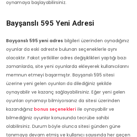
oynamaya başlayabilirsiniz.
Bayşanslı 595 Yeni Adresi
Bayşanslı 595 yeni adres
bilgileri üzerinden oynadığınız
oyunlar da eski adreste bulunan seçeneklerle aynı
olacaktır. Fakat yetkililer adres değişiklikleri yaptığı bazı
zamanlarda, site yeni oyunlarda ekleyerek kullanıcılarını
memnun etmeyi başarmıştır. Bayşanslı 595 sitesi
üzerine yeni gelen oyunları da dilediğiniz şekilde
oynayabilir ve kazanç sağlayabilirsiniz. Eğer yeni gelen
oyunları oynamayı bilmiyorsanız da sitesi üzerinden
kazandığınız
bonus seçenekleri
ile oynayabilir ve
bilmediğiniz oyunlar konusunda tecrübe sahibi
olabilirsiniz. Durum böyle olunca sitesi günden güne
tanımaya devam etmiş ve kullanıcı sayısında her geçen