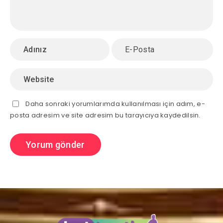
Daha sonraki yorumlarımda kullanılması için adım, e-
posta adresim ve site adresim bu tarayıcıya kaydedilsin.