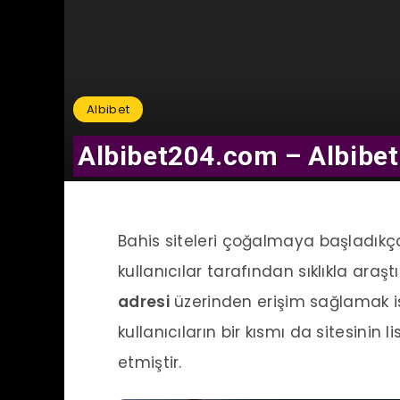
Albibet
Albibet204.com – Albibet
Bahis siteleri çoğalmaya başladıkça
kullanıcılar tarafından sıklıkla ara
adresi
üzerinden erişim sağlamak is
kullanıcıların bir kısmı da sitesinin 
etmiştir.