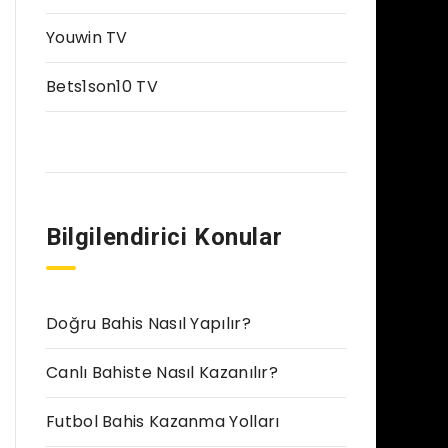
Youwin TV
Bets1son10 TV
Bilgilendirici Konular
Doğru Bahis Nasıl Yapılır?
Canlı Bahiste Nasıl Kazanılır?
Futbol Bahis Kazanma Yolları