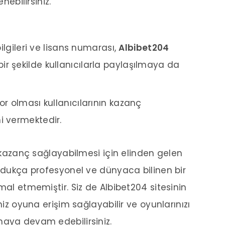
nebilirsiniz.
bilgileri ve lisans numarası, 
Albibet204 
r şekilde kullanıcılarla paylaşılmaya da 
yor olması kullanıcılarının kazanç
i vermektedir.
n kazanç sağlayabilmesi için elinden gelen
oldukça profesyonel ve dünyaca bilinen bir
mal etmemiştir. Siz de Albibet204 sitesinin
niz oyuna erişim sağlayabilir ve oyunlarınızı
maya devam edebilirsiniz.