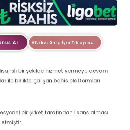
onus Al
Albibet Giriş İçin Tıklayınız
lisanslı bir şekilde hizmet vermeye devam 
 ile birlikte çalışan bahis platformları 
esyonel bir şirket tarafından lisans alması 
 etmiştir.