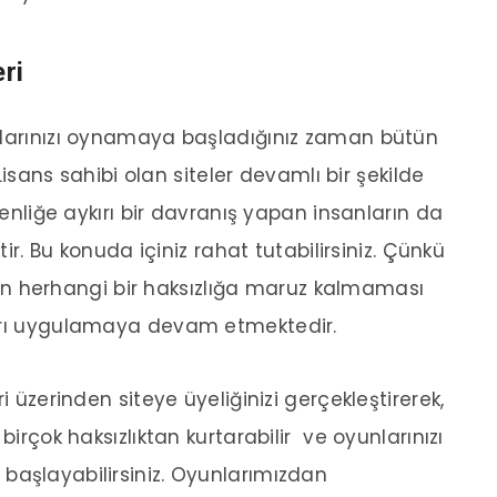
ri
larınızı oynamaya başladığınız zaman bütün
 Lisans sahibi olan siteler devamlı bir şekilde
venliğe aykırı bir davranış yapan insanların da
tir. Bu konuda içiniz rahat tutabilirsiniz. Çünkü
ların herhangi bir haksızlığa maruz kalmaması
ları uygulamaya devam etmektedir.
ri üzerinden siteye üyeliğinizi gerçekleştirerek,
birçok haksızlıktan kurtarabilir
ve oyunlarınızı
başlayabilirsiniz. Oyunlarımızdan