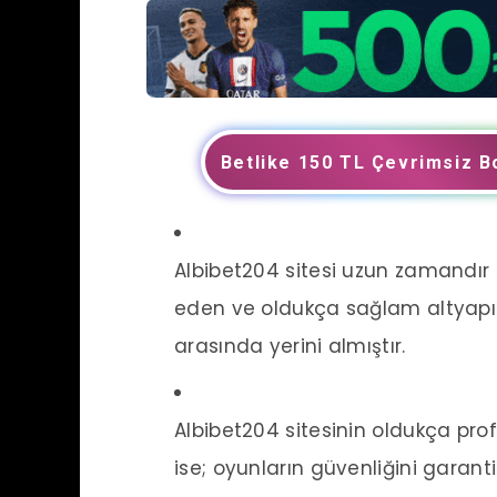
Betlike 150 TL Çevrimsiz B
Albibet204 sitesi uzun zamandır 
eden ve oldukça sağlam altyapılar
arasında yerini almıştır.
Albibet204 sitesinin oldukça prof
ise; oyunların güvenliğini garanti