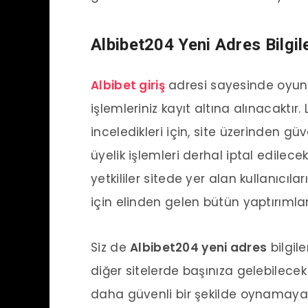
Albibet204 Yeni Adres Bilgile
Albibet giriş
adresi sayesinde oyun
işlemleriniz kayıt altına alınacaktır.
inceledikleri için, site üzerinden gü
üyelik işlemleri derhal iptal edilecek
yetkililer sitede yer alan kullanıcı
için elinden gelen bütün yaptırım
Siz de
Albibet204 yeni adres
bilgile
diğer sitelerde başınıza gelebilecek 
daha güvenli bir şekilde oynamaya 