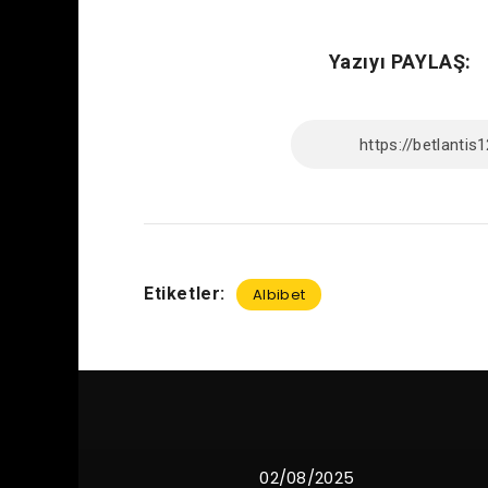
Yazıyı PAYLAŞ:
Etiketler:
Albibet
02/08/2025