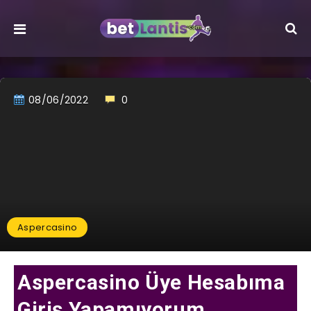
08/06/2022
0
Aspercasino
Aspercasino Üye Hesabıma
Giriş Yapamıyorum