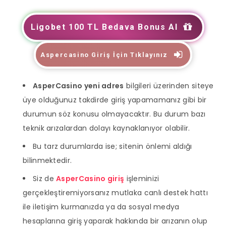
Ligobet 100 TL Bedava Bonus Al
Aspercasino Giriş İçin Tıklayınız
AsperCasino yeni adres
bilgileri üzerinden siteye
üye olduğunuz takdirde giriş yapamamanız gibi bir
durumun söz konusu olmayacaktır. Bu durum bazı
teknik arızalardan dolayı kaynaklanıyor olabilir.
Bu tarz durumlarda ise; sitenin önlemi aldığı
bilinmektedir.
Siz de
AsperCasino giriş
işleminizi
gerçekleştiremiyorsanız mutlaka canlı destek hattı
ile iletişim kurmanızda ya da sosyal medya
hesaplarına giriş yaparak hakkında bir arızanın olup