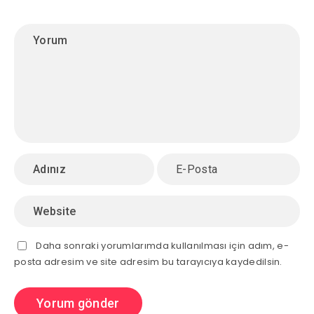
Daha sonraki yorumlarımda kullanılması için adım, e-
posta adresim ve site adresim bu tarayıcıya kaydedilsin.