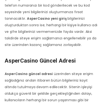
telefon numaranızı bir kod gönderilecek ve bu kod
sayesinde yeni bilgilerinizi oluşturmanıza fırsat
tanınacaktır.
AsperCasino yeni giriş
bilgilerinizi
oluşturduktan sonra ise; herhangi bir kişiye kullanıcı adı
ve şifre bilgilerinizi vermemenizde fayda vardır. Aksi
takdirde siteye erişim sağlamanızı engellenebilir ya da
site üzerinden kazanç sağlamanız zorlaşabilir.
AsperCasino Güncel Adresi
AsperCasino güncel adresi
üzerinden siteye erişim
sağladığınız andan itibaren bütün bilgileriniz kayıt
altında tutulmaya devam edilecektir. Sitenin işleyişi
oldukça güvenli bir şekilde gerçekleştiğinden dolayı,
kullanıcıların herhangi bir sorun yaşanması gibi bir