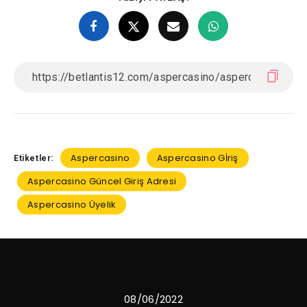
Aspercasino
Aspercasino Gİriş
Etiketler:
Aspercasino Güncel Giriş Adresi
Aspercasino Üyelik
08/06/2022