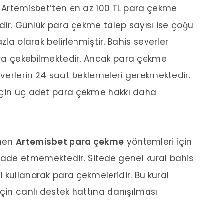
n Artemisbet’ten en az 100 TL para çekme
edir. Günlük para çekme talep sayısı ise çoğu
zla olarak belirlenmiştir. Bahis severler
ara çekebilmektedir. Ancak para çekme
everlerin 24 saat beklemeleri gerekmektedir.
 için üç adet para çekme hakkı daha
ünen
Artemisbet para çekme
yöntemleri için
ade etmemektedir. Sitede genel kural bahis
 kullanarak para çekmeleridir. Bu kural
için canlı destek hattına danışılması