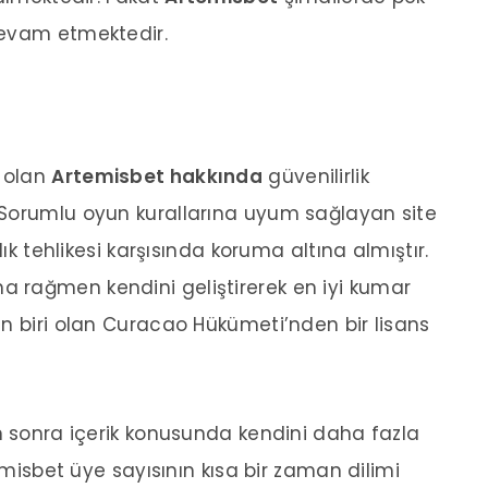
devam etmektedir.
n olan
Artemisbet hakkında
güvenilirlik
 Sorumlu oyun kurallarına uyum sağlayan site
lık tehlikesi karşısında koruma altına almıştır.
 rağmen kendini geliştirerek en iyi kumar
n biri olan Curacao Hükümeti’nden bir lisans
n sonra içerik konusunda kendini daha fazla
emisbet üye sayısının kısa bir zaman dilimi