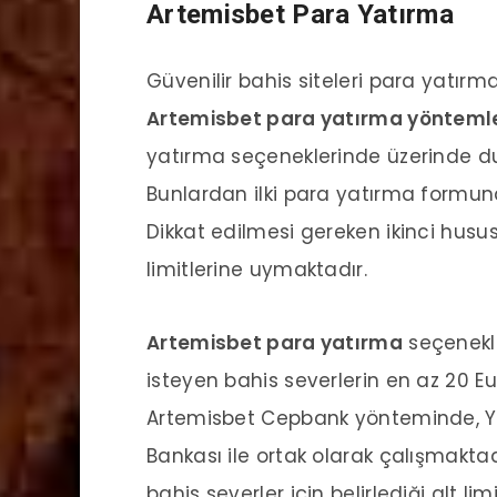
Artemisbet Para Yatırma
Güvenilir bahis siteleri para yatır
Artemisbet para yatırma yöntemle
yatırma seçeneklerinde üzerinde du
Bunlardan ilki para yatırma formunda
Dikkat edilmesi gereken ikinci husu
limitlerine uymaktadır.
Artemisbet para yatırma
seçenekl
isteyen bahis severlerin en az 20 E
Artemisbet Cepbank yönteminde, Yap
Bankası ile ortak olarak çalışmakta
bahis severler için belirlediği alt lim