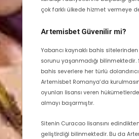
çok farklı ülkede hizmet vermeye 
Artemisbet Güvenilir mi?
Yabancı kaynaklı bahis sitelerinde
sorunu yaşanmadığı bilinmektedir.
bahis severlere her türlü dolandırıcı
Artemisbet Romanya’da kurulmasına
oyunları lisansı veren hükümetlerde
almayı başarmıştır.
Sitenin Curacao lisansını edindikte
geliştirdiği bilinmektedir. Bu da Art