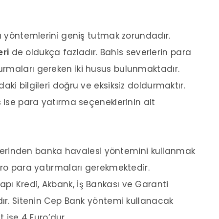
ma yöntemlerini geniş tutmak zorundadır.
ri
de oldukça fazladır. Bahis severlerin para
rmaları gereken iki husus bulunmaktadır.
ki bilgileri doğru ve eksiksiz doldurmaktır.
s ise para yatırma seçeneklerinin alt
erinden banka havalesi yöntemini kullanmak
uro para yatırmaları gerekmektedir.
ı Kredi, Akbank, İş Bankası ve Garanti
dır. Sitenin Cep Bank yöntemi kullanacak
it ise 4 Euro’dur.