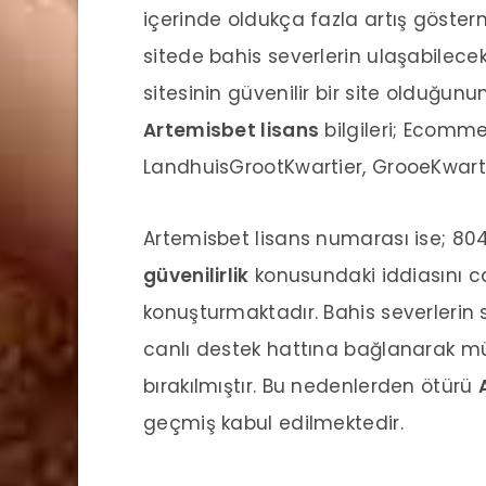
içerinde oldukça fazla artış göster
sitede bahis severlerin ulaşabilece
sitesinin güvenilir bir site olduğunu
Artemisbet lisans
bilgileri; Ecomm
LandhuisGrootKwartier, GrooeKwarti
Artemisbet lisans numarası ise; 804
güvenilirlik
konusundaki iddiasını c
konuşturmaktadır. Bahis severlerin sit
canlı destek hattına bağlanarak müş
bırakılmıştır. Bu nedenlerden ötürü
geçmiş kabul edilmektedir.