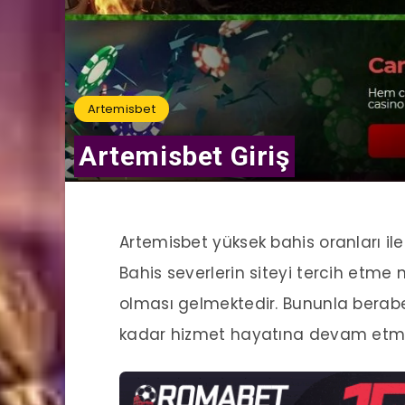
Artemisbet
Artemisbet Giriş
Artemisbet yüksek bahis oranları ile 
Bahis severlerin siteyi tercih etme 
olması gelmektedir. Bununla berab
kadar hizmet hayatına devam etme