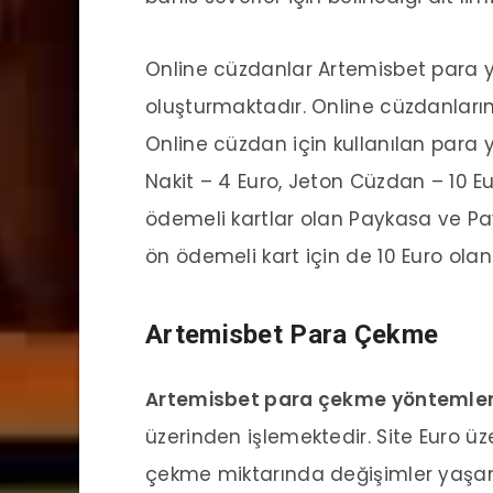
Online cüzdanlar Artemisbet para ya
oluşturmaktadır. Online cüzdanların b
Online cüzdan için kullanılan para ya
Nakit – 4 Euro, Jeton Cüzdan – 10 E
ödemeli kartlar olan Paykasa ve Pa
ön ödemeli kart için de 10 Euro olan b
Artemisbet Para Çekme
Artemisbet para çekme yöntemler
üzerinden işlemektedir. Site Euro ü
çekme miktarında değişimler yaşa