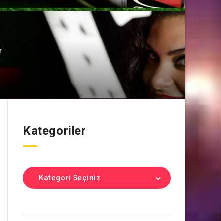
Kategoriler
Kategori Seçiniz