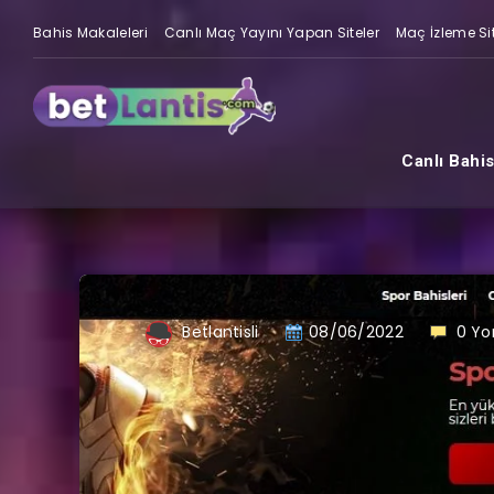
Bahis Makaleleri
Canlı Maç Yayını Yapan Siteler
Maç İzleme Sit
Canlı Bahis
Betlantisli
08/06/2022
0
Yo