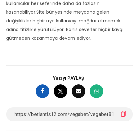
kullanıcılar her seferinde daha da fazlasını
kazanabiliyor.Site bünyesinde meydana gelen
değişiklikler hiçbir üye kullanıcıyı mağdur etmemek
adına titizlikle yürütülüyor. Bahis severler hiçbir kaygı
gütmeden kazanmaya devam ediyor.
Yazıyı PAYLAŞ: