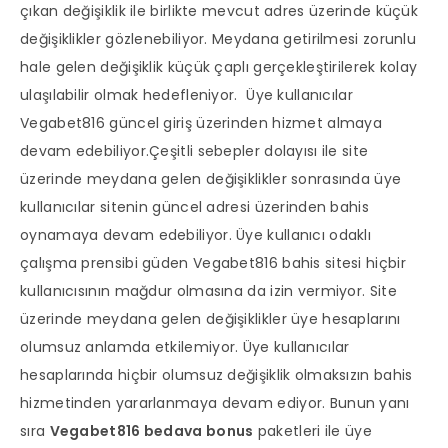
çıkan değişiklik ile birlikte mevcut adres üzerinde küçük
değişiklikler gözlenebiliyor. Meydana getirilmesi zorunlu
hale gelen değişiklik küçük çaplı gerçekleştirilerek kolay
ulaşılabilir olmak hedefleniyor. Üye kullanıcılar
Vegabet816 güncel giriş üzerinden hizmet almaya
devam edebiliyor.Çeşitli sebepler dolayısı ile site
üzerinde meydana gelen değişiklikler sonrasında üye
kullanıcılar sitenin güncel adresi üzerinden bahis
oynamaya devam edebiliyor. Üye kullanıcı odaklı
çalışma prensibi güden Vegabet816 bahis sitesi hiçbir
kullanıcısının mağdur olmasına da izin vermiyor. Site
üzerinde meydana gelen değişiklikler üye hesaplarını
olumsuz anlamda etkilemiyor. Üye kullanıcılar
hesaplarında hiçbir olumsuz değişiklik olmaksızın bahis
hizmetinden yararlanmaya devam ediyor. Bunun yanı
sıra
Vegabet816 bedava bonus
paketleri ile üye