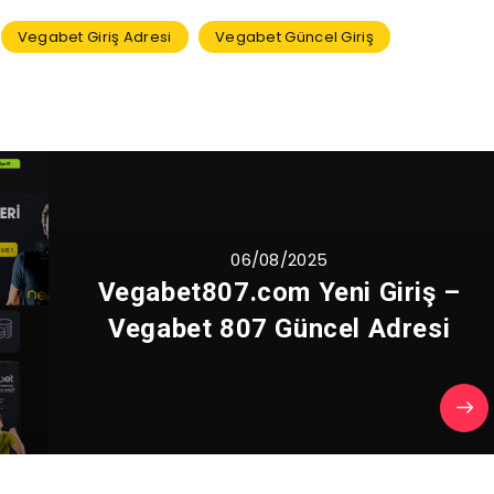
Vegabet Giriş Adresi
Vegabet Güncel Giriş
06/08/2025
Vegabet807.com Yeni Giriş –
Vegabet 807 Güncel Adresi