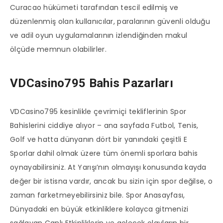
Curacao hükümeti tarafından tescil edilmiş ve
düzenlenmiş olan kullanıcılar, paralarının güvenli olduğu
ve adil oyun uygulamalarının izlendiğinden makul
ölçüde memnun olabilirler.
VDCasino795 Bahis Pazarları
VDCasino795 kesinlikle çevrimiçi tekliflerinin Spor
Bahislerini ciddiye alıyor – ana sayfada Futbol, ​​Tenis,
Golf ve hatta dünyanın dört bir yanındaki çeşitli E
Sporlar dahil olmak üzere tüm önemli sporlara bahis
oynayabilirsiniz. At Yarışı’nın olmayışı konusunda kayda
değer bir istisna vardır, ancak bu sizin için spor değilse, o
zaman farketmeyebilirsiniz bile. Spor Anasayfası,
Dünyadaki en büyük etkinliklere kolayca gitmenizi
sağlayan Canlı Etkinliklerin ve gelecek olayların bir