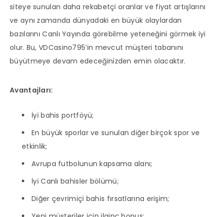
siteye sunulan daha rekabetçi oranlar ve fiyat artışlarını
ve aynı zamanda dünyadaki en büyük olaylardan
bazılarını Canlı Yayında görebilme yeteneğini görmek iyi
olur. Bu, VDCasino795’in mevcut müşteri tabanını
büyütmeye devam edeceğinizden emin olacaktır.
Avantajları:
İyi bahis portföyü;
En büyük sporlar ve sunulan diğer birçok spor ve
etkinlik;
Avrupa futbolunun kapsama alanı;
İyi Canlı bahisler bölümü;
Diğer çevrimiçi bahis fırsatlarına erişim;
Yeni müşteriler için ilginç bonus;