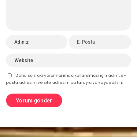
Daha sonraki yorumlarımda kullanılması için adım, e-
posta adresim ve site adresim bu tarayıcıya kaydedilsin.