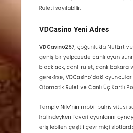
Ruleti sayılabilir.
VDCasino Yeni Adres
VDCasino257
, çoğunlukla NetEnt v
geniş bir yelpazede canlı oyun sun
blackjack, canlı rulet, canlı bakara 
gerekirse, VDCasino’daki oyuncula
Otomatik Rulet ve Canlı Üç Kartlı Pok
Temple Nile’nin mobil bahis sitesi
halindeyken favori oyunlarını oynay
erişilebilen çeşitli çevrimiçi slot