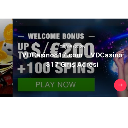
06/08/2025
VDCasino817.com – VDCasino
817 Giriş Adresi