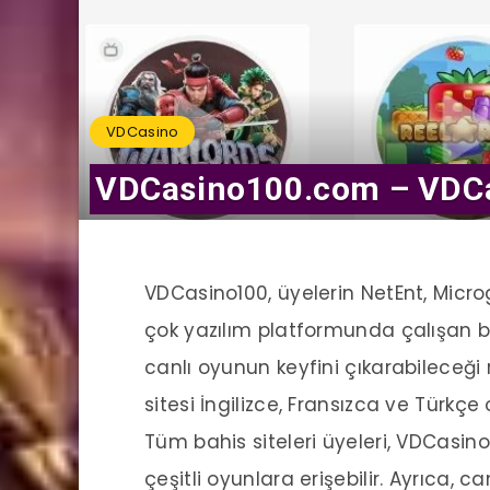
VDCasino
VDCasino100.com – VDCas
VDCasino100, üyelerin NetEnt, Micr
çok yazılım platformunda çalışan b
canlı oyunun keyfini çıkarabileceği 
sitesi İngilizce, Fransızca ve Türkçe
Tüm bahis siteleri üyeleri, VDCasin
çeşitli oyunlara erişebilir. Ayrıca,