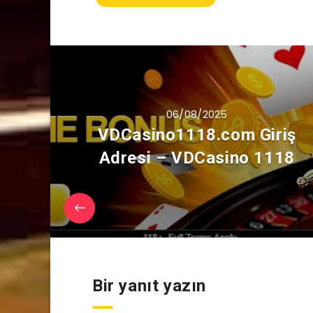
06/08/2025
VDCasino1118.com Giriş
Adresi – VDCasino 1118
Bir yanıt yazın