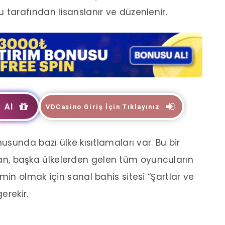
u tarafından lisanslanır ve düzenlenir.
 Al
VDCasino Giriş İçin Tıklayınız
sunda bazı ülke kısıtlamaları var. Bu bir
ndan, başka ülkelerden gelen tüm oyuncuların
n olmak için sanal bahis sitesi “Şartlar ve
erekir.