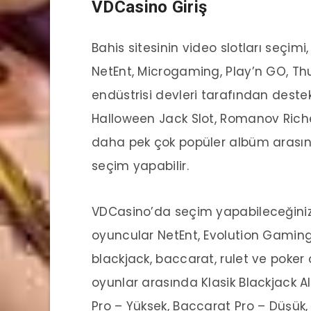
VDCasino Giriş
Bahis sitesinin video slotları seçimi,
NetEnt, Microgaming, Play’n GO, Th
endüstrisi devleri tarafından deste
Halloween Jack Slot, Romanov Riches
daha pek çok popüler albüm arasın
seçim yapabilir.
VDCasino’da seçim yapabileceğini
oyuncular NetEnt, Evolution Gamin
blackjack, baccarat, rulet ve poker o
oyunlar arasında Klasik Blackjack A
Pro – Yüksek, Baccarat Pro – Düşük, 