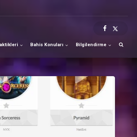
aktikleri
Bahis Konuları
Bilgilendirme