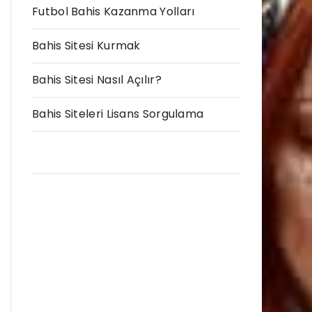
Futbol Bahis Kazanma Yolları
Bahis Sitesi Kurmak
Bahis Sitesi Nasıl Açılır?
Bahis Siteleri Lisans Sorgulama