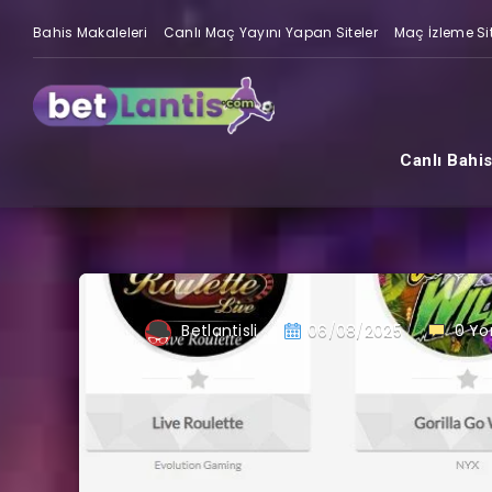
Bahis Makaleleri
Canlı Maç Yayını Yapan Siteler
Maç İzleme Sit
Canlı Bahis
Betlantisli
06/08/2025
0
Yo