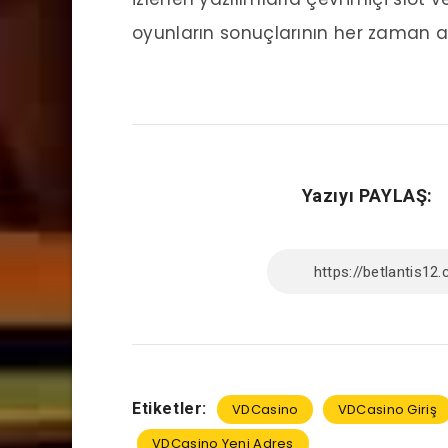
oyunların sonuçlarının her zaman ad
Yazıyı PAYLAŞ:
Etiketler:
VDCasino
VDCasino Giriş
VDCasino Yeni Adres