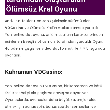
Ölümsüz Kral Oyunu
Antik Rus folkloru, en son Quickspin sürümü olan
VDCasino
ve Ölümsüz Kral’ın makaralarında yer aldı.
Yeni online slot oyunu, ünlü masalların karakterlerinden
esinlenen İsveçli slot uzmanı tarafından yaratıldı. Oyun,
40 ödeme çizgisi ve video slot formatı ile 4 × 5 ızgarada
ayarlanır.
Kahraman VDCasino:
Yeni online slot oyunu VDCasino, bir kahraman ve kötü
Kral Koschei’yi ele geçirme arayışına dayanıyor.
Oyuncularda, oyuncular daha büyük kazançlar elde
etmek için bonus spin, bonus scatter sembolleri ve