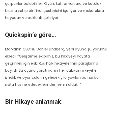
çarpanlar bulabilirler. Oyun, kahramanlara ve kötülük
kralına sahip bir final gösterisini içeriyor ve makaralara
heyecan ve beklenti getiriyor.
Quickspin’e göre…
Markanın CEO’su Daniel Lindberg, yeni oyuna şu yorumu
ekledi: “Geliştirme ekibimiz, bu hikayeyi hayata
geçirmek için eski Rus halk hikâyelerinin pasajlarına
bayıldı. Bu oyunu yaratmanın her dakikasını keyifle
izledik ve oyuncuların gelecek yıla yayılan bu harika
slotu hazine edeceklerinden emin olduk. ”
Bir Hikaye anlatmak: