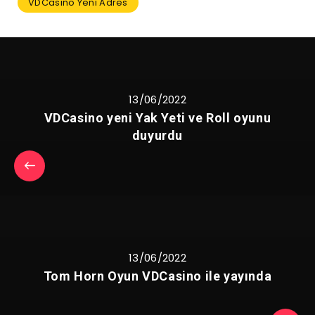
VDCasino Yeni Adres
13/06/2022
VDCasino yeni Yak Yeti ve Roll oyunu
duyurdu
13/06/2022
Tom Horn Oyun VDCasino ile yayında