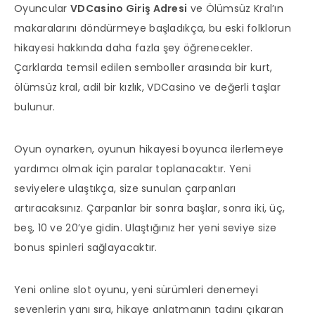
Oyuncular
VDCasino Giriş Adresi
ve Ölümsüz Kral’ın
makaralarını döndürmeye başladıkça, bu eski folklorun
hikayesi hakkında daha fazla şey öğrenecekler.
Çarklarda temsil edilen semboller arasında bir kurt,
ölümsüz kral, adil bir kızlık, VDCasino ve değerli taşlar
bulunur.
Oyun oynarken, oyunun hikayesi boyunca ilerlemeye
yardımcı olmak için paralar toplanacaktır. Yeni
seviyelere ulaştıkça, size sunulan çarpanları
artıracaksınız. Çarpanlar bir sonra başlar, sonra iki, üç,
beş, 10 ve 20’ye gidin. Ulaştığınız her yeni seviye size
bonus spinleri sağlayacaktır.
Yeni online slot oyunu, yeni sürümleri denemeyi
sevenlerin yanı sıra, hikaye anlatmanın tadını çıkaran