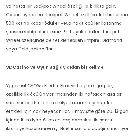
ve hatta bir Jackpot Wheel özelliği ile birlikte gelir.
Oyunu oynarken, Jackpot Wheel özelliğindeki hisselerin
500 katına kadar ödüller veya nakit ödüller kazanma
şansına sahip olacaksınız. En büyük ödüller, Jackpot
Wheel özelliğinde de tetiklenebilen Empire, Diamond
veya Gold jackpot’lar.
VDCasino ve Oyun Sağlayıcıdan bir kelime
Yggdrasil CEO’su Fredrik Elmqvist’e göre, galipler,
özellikle ilk ödülün verilmesinden iki haftadan kısa bir
süre sonra ikinci bir ikramiye kazanma şansı elde
ettikleri için çok heyecanlılar. Elmqvist’e göre bu, 13 gün
içinde 10 milyon € kazanılmış demektir. İki şanslı
ikramiye kazananı en iyi Noel’e sahip olacağına inanıyor.