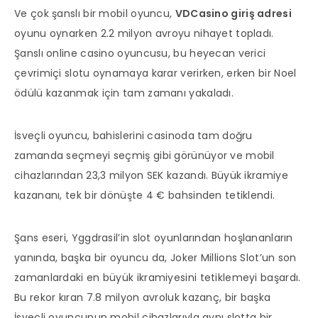
Ve çok şanslı bir mobil oyuncu,
VDCasino giriş adresi
oyunu oynarken 2.2 milyon avroyu nihayet topladı.
Şanslı online casino oyuncusu, bu heyecan verici
çevrimiçi slotu oynamaya karar verirken, erken bir Noel
ödülü kazanmak için tam zamanı yakaladı.
İsveçli oyuncu, bahislerini casinoda tam doğru
zamanda seçmeyi seçmiş gibi görünüyor ve mobil
cihazlarından 23,3 milyon SEK kazandı. Büyük ikramiye
kazananı, tek bir dönüşte 4 € bahsinden tetiklendi.
Şans eseri, Yggdrasil’in slot oyunlarından hoşlananların
yanında, başka bir oyuncu da, Joker Millions Slot’un son
zamanlardaki en büyük ikramiyesini tetiklemeyi başardı.
Bu rekor kıran 7.8 milyon avroluk kazanç, bir başka
İsveçli oyuncunun mobil cihazlarıyla aynı slotta bir