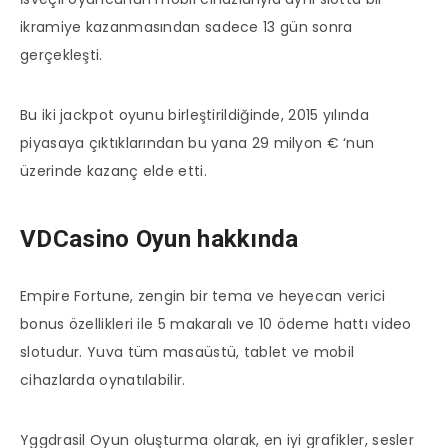
ikramiye kazanmasından sadece 13 gün sonra
gerçekleşti.
Bu iki jackpot oyunu birleştirildiğinde, 2015 yılında
piyasaya çıktıklarından bu yana 29 milyon € ‘nun
üzerinde kazanç elde etti.
VDCasino Oyun hakkında
Empire Fortune, zengin bir tema ve heyecan verici
bonus özellikleri ile 5 makaralı ve 10 ödeme hattı video
slotudur. Yuva tüm masaüstü, tablet ve mobil
cihazlarda oynatılabilir.
Yggdrasil Oyun oluşturma olarak, en iyi grafikler, sesler