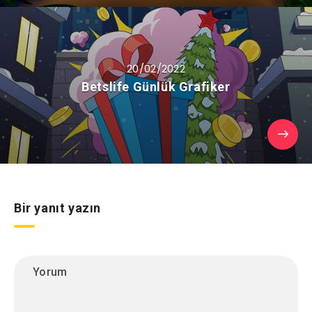
20/02/2022
Betslife Günlük Grafiker
Bir yanıt yazın