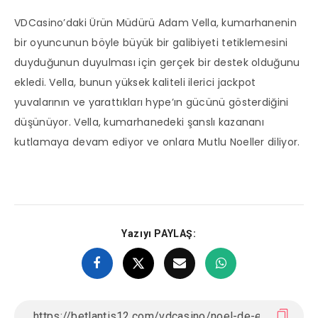
VDCasino’daki Ürün Müdürü Adam Vella, kumarhanenin
bir oyuncunun böyle büyük bir galibiyeti tetiklemesini
duyduğunun duyulması için gerçek bir destek olduğunu
ekledi. Vella, bunun yüksek kaliteli ilerici jackpot
yuvalarının ve yarattıkları hype’ın gücünü gösterdiğini
düşünüyor. Vella, kumarhanedeki şanslı kazananı
kutlamaya devam ediyor ve onlara Mutlu Noeller diliyor.
Yazıyı PAYLAŞ: