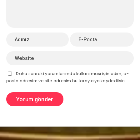
Daha sonraki yorumlarımda kullanılması için adım, e-
posta adresim ve site adresim bu tarayıcıya kaydedilsin.