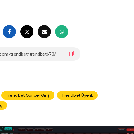
Trendbet Güncel Giriş
Trendbet Üyelik
iş