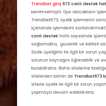
Trendbet giriş
673 canlı destek hat
benimsemiştir. Üye olacakların işleml
Trendbet673, üyelik işlemlerini sonl
içerisinde işlemlerini sonlandırmakt
canlı destek
hattı sayesinde işleml
sağlamakta,
güvenilir ve kaliteli s
Sizde üyeliğiniz ile ilgili bir sorun 
sorunun kaynağını öğrenebilir ve so
bulabilirsiniz. Bahis sitelerine bak
sitelerden birinin de
Trendbet673 b
sitede üyelik ile ilgili bir sorun ya
yapmaya devam edebilirsiniz.