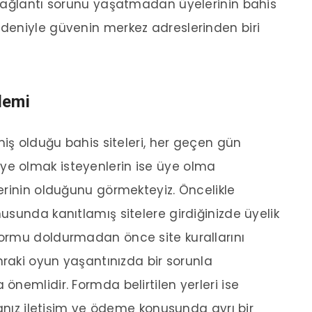
bağlantı sorunu yaşatmadan üyelerinin bahis
deniyle güvenin merkez adreslerinden biri
lemi
miş olduğu bahis siteleri, her geçen gün
re üye olmak isteyenlerin ise üye olma
erinin olduğunu görmekteyiz. Öncelikle
sunda kanıtlamış sitelere girdiğinizde üyelik
ormu doldurmadan önce site kurallarını
nraki oyun yaşantınızda bir sorunla
nemlidir. Formda belirtilen yerleri ise
manız iletişim ve ödeme konusunda ayrı bir