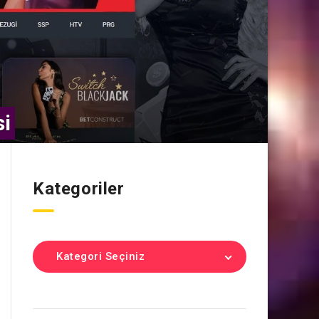
si
Kategoriler
Kategori Seçiniz