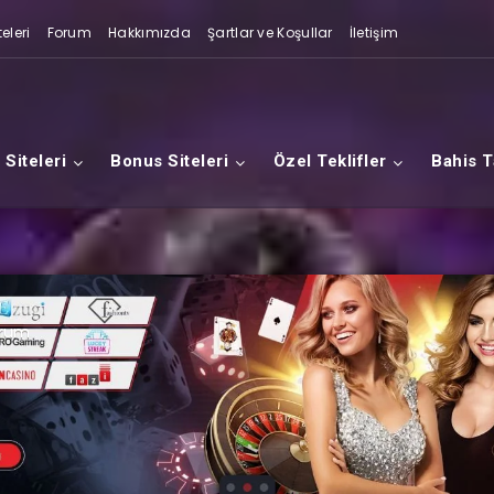
eleri
Forum
Hakkımızda
Şartlar ve Koşullar
İletişim
 Siteleri
Bonus Siteleri
Özel Teklifler
Bahis T
rum