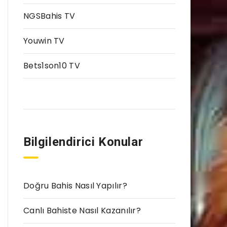
NGSBahis TV
Youwin TV
Bets1son10 TV
Bilgilendirici Konular
Doğru Bahis Nasıl Yapılır?
Canlı Bahiste Nasıl Kazanılır?