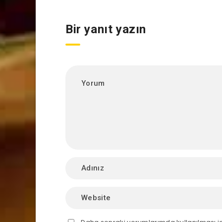
Bir yanıt yazın