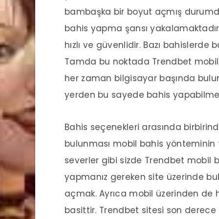
bambaşka bir boyut açmış durumda. 
bahis yapma şansı yakalamaktadır. 
hızlı ve güvenlidir. Bazı bahislerde
Tamda bu noktada Trendbet mobil b
her zaman bilgisayar başında bulunm
yerden bu sayede bahis yapabilmek
Bahis seçenekleri arasında birbirind
bulunması mobil bahis yönteminin ter
severler gibi sizde Trendbet mobil 
yapmanız gereken site üzerinde bulun
açmak. Ayrıca mobil üzerinden de
basittir. Trendbet sitesi son derece 