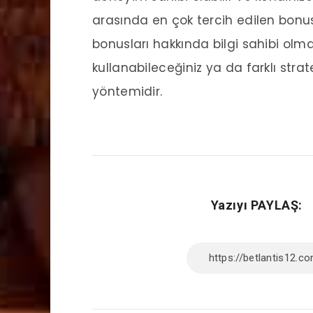
arasında en çok tercih edilen bon
bonusları hakkında bilgi sahibi olm
kullanabileceğiniz ya da farklı strate
yöntemidir.
Yazıyı PAYLAŞ: