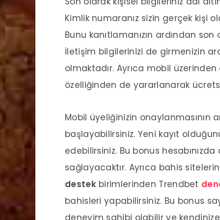
Son olarak kişisel bilgileriniz adı a
Kimlik numaranız sizin gerçek kişi 
Bunu kanıtlamanızın ardından son ola
İletişim bilgilerinizi de girmenizin a
olmaktadır. Ayrıca mobil üzerinden
özelliğinden de yararlanarak ücretsiz
Mobil üyeliğinizin onaylanmasının 
başlayabilirsiniz. Yeni kayıt olduğu
edebilirsiniz. Bu bonus hesabınızd
sağlayacaktır. Ayrıca bahis sitele
destek
birimlerinden Trendbet
den
bahisleri yapabilirsiniz. Bu bonus 
deneyim sahibi olabilir ve kendinize ö