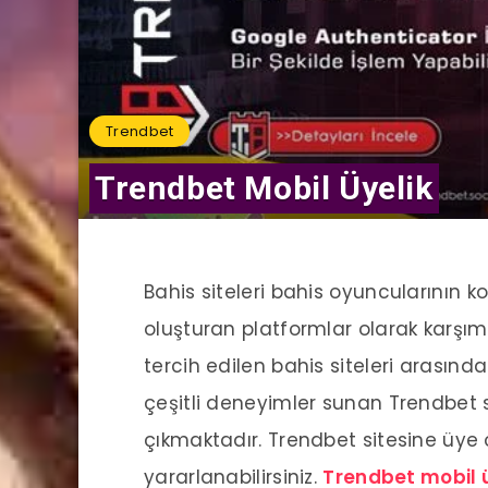
Trendbet
Trendbet Mobil Üyelik
Bahis siteleri bahis oyuncularının k
oluşturan platformlar olarak karşım
tercih edilen bahis siteleri arasınd
çeşitli deneyimler sunan Trendbet si
çıkmaktadır. Trendbet sitesine üy
yararlanabilirsiniz.
Trendbet mobil ü