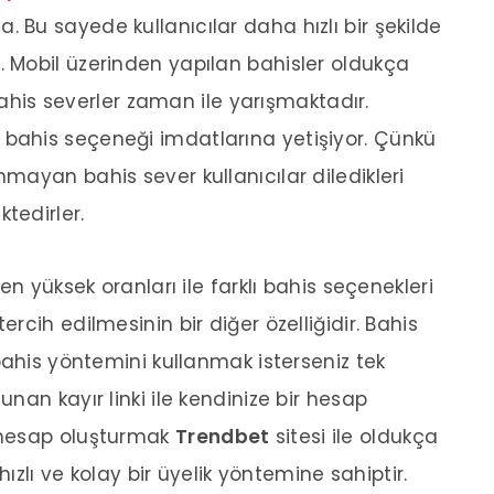
Bu sayede kullanıcılar daha hızlı bir şekilde
Mobil üzerinden yapılan bahisler oldukça
 bahis severler zaman ile yarışmaktadır.
ahis seçeneği imdatlarına yetişiyor. Çünkü
ayan bahis sever kullanıcılar diledikleri
tedirler.
en yüksek oranları ile farklı bahis seçenekleri
cih edilmesinin bir diğer özelliğidir. Bahis
bahis yöntemini kullanmak isterseniz tek
an kayır linki ile kendinize bir hesap
 hesap oluşturmak
Trendbet
sitesi ile oldukça
hızlı ve kolay bir üyelik yöntemine sahiptir.