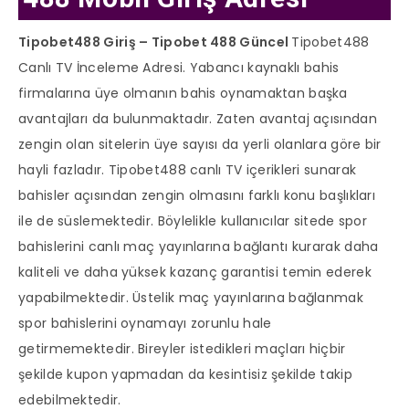
Tipobet488 Giriş – Tipobet 488 Güncel
Tipobet488
Canlı TV İnceleme Adresi.
Yabancı kaynaklı bahis
firmalarına üye olmanın bahis oynamaktan başka
avantajları da bulunmaktadır. Zaten avantaj açısından
zengin olan sitelerin üye sayısı da yerli olanlara göre bir
hayli fazladır. Tipobet488 canlı TV içerikleri sunarak
bahisler açısından zengin olmasını farklı konu başlıkları
ile de süslemektedir. Böylelikle kullanıcılar sitede spor
bahislerini canlı maç yayınlarına bağlantı kurarak daha
kaliteli ve daha yüksek kazanç garantisi temin ederek
yapabilmektedir. Üstelik maç yayınlarına bağlanmak
spor bahislerini oynamayı zorunlu hale
getirmemektedir. Bireyler istedikleri maçları hiçbir
şekilde kupon yapmadan da kesintisiz şekilde takip
edebilmektedir.