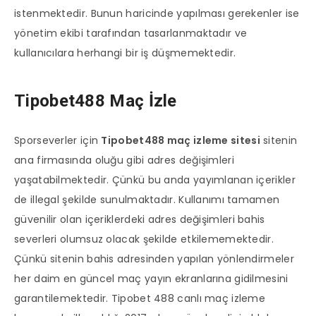
istenmektedir. Bunun haricinde yapılması gerekenler ise
yönetim ekibi tarafından tasarlanmaktadır ve
kullanıcılara herhangi bir iş düşmemektedir.
Tipobet488 Maç İzle
Sporseverler için
Tipobet488 maç izleme sitesi
sitenin
ana firmasında oluğu gibi adres değişimleri
yaşatabilmektedir. Çünkü bu anda yayımlanan içerikler
de illegal şekilde sunulmaktadır. Kullanımı tamamen
güvenilir olan içeriklerdeki adres değişimleri bahis
severleri olumsuz olacak şekilde etkilememektedir.
Çünkü sitenin bahis adresinden yapılan yönlendirmeler
her daim en güncel maç yayın ekranlarına gidilmesini
garantilemektedir. Tipobet 488 canlı maç izleme