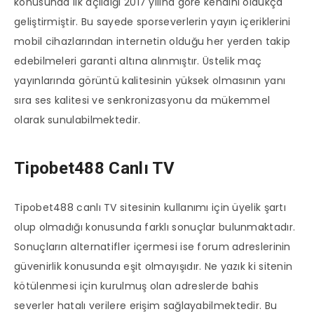
konusunda ilk açıldığı 2017 yılına göre kendini oldukça
geliştirmiştir. Bu sayede sporseverlerin yayın içeriklerini
mobil cihazlarından internetin olduğu her yerden takip
edebilmeleri garanti altına alınmıştır. Üstelik maç
yayınlarında görüntü kalitesinin yüksek olmasının yanı
sıra ses kalitesi ve senkronizasyonu da mükemmel
olarak sunulabilmektedir.
Tipobet488 Canlı TV
Tipobet488 canlı TV sitesinin kullanımı için üyelik şartı
olup olmadığı konusunda farklı sonuçlar bulunmaktadır.
Sonuçların alternatifler içermesi ise forum adreslerinin
güvenirlik konusunda eşit olmayışıdır. Ne yazık ki sitenin
kötülenmesi için kurulmuş olan adreslerde bahis
severler hatalı verilere erişim sağlayabilmektedir. Bu