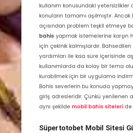
kullanım konusundaki yetersizlikler 
konuların tamamı aşılmıştır. Ancak 
açısından problem teşkil etmeye ba
bahis
yapmak istemelerine karşın ha
için çekinik kalmışlardır. Bahsedilen
yardımları ile kısa süre içerisinde aş
kullanımlarda da kolay bir tema ol
kurabilmek için bir uygulama indi
Bahis severlerin bu konuda yapmay
giriş adresleridir. Çünkü yenilenen
aynı şekilde
mobil bahis siteleri
de 
Süpertotobet Mobil Sitesi G