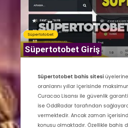
Süpertotobet
Süpertotobet Giriş
Süpertotobet bahis sitesi
üyelerin
oranlarını yıllar içerisinde maksim
Curacao Lisansı ile güvenlik garantis
ise OddRadar tarafından sağlayarak k
vermektedir. Ancak zaman içerisinde 
konusu olmaktadır. Özellikle bahis 