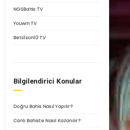
NGSBahis TV
Youwin TV
Bets1son10 TV
Bilgilendirici Konular
Doğru Bahis Nasıl Yapılır?
Canlı Bahiste Nasıl Kazanılır?