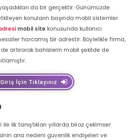
aşadıkları da bir gerçektir. Günümüzde
 etkileyen konuların başında mobil sistemler
adresi
mobil site
konusunda kullanıcı
iler harcamış bir adrestir. Böylelikle firma,
 de artırarak bahislerin mobil şekilde de
ıtlamıştır.
iriş İçin Tıklayınız
m
ile ilk tanıştıkları yıllarda biraz çekimser
esinin ana nedeni güvenlik endişeleri ve