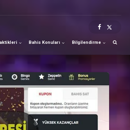
aktikleri
Bahis Konuları
Bilgilendirme