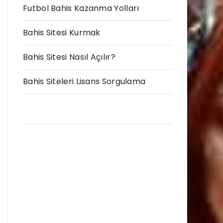
Futbol Bahis Kazanma Yolları
Bahis Sitesi Kurmak
Bahis Sitesi Nasıl Açılır?
Bahis Siteleri Lisans Sorgulama