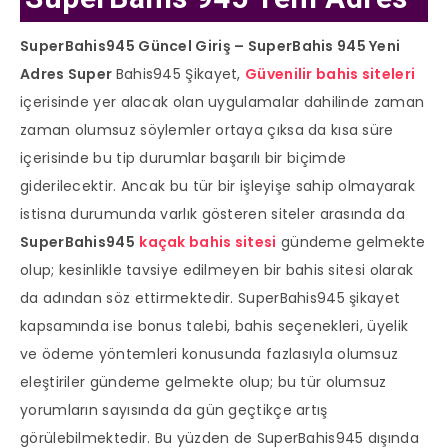
SuperBahis945 Güncel Giriş – SuperBahis 945 Yeni
Adres Super
Bahis945 Şikayet,
Güvenilir bahis siteleri
içerisinde yer alacak olan uygulamalar dahilinde zaman
zaman olumsuz söylemler ortaya çıksa da kısa süre
içerisinde bu tip durumlar başarılı bir biçimde
giderilecektir. Ancak bu tür bir işleyişe sahip olmayarak
istisna durumunda varlık gösteren siteler arasında da
SuperBahis945
kaçak bahis sitesi
gündeme gelmekte
olup; kesinlikle tavsiye edilmeyen bir bahis sitesi olarak
da adından söz ettirmektedir. SuperBahis945 şikayet
kapsamında ise bonus talebi, bahis seçenekleri, üyelik
ve ödeme yöntemleri konusunda fazlasıyla olumsuz
eleştiriler gündeme gelmekte olup; bu tür olumsuz
yorumların sayısında da gün geçtikçe artış
görülebilmektedir. Bu yüzden de SuperBahis945 dışında