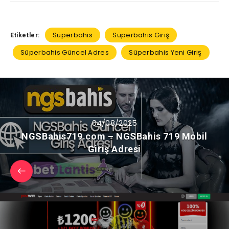
Süperbahis
Süperbahis Giriş
Etiketler:
Süperbahis Güncel Adres
Süperbahis Yeni Giriş
04/08/2025
NGSBahis719.com – NGSBahis 719 Mobil
Giriş Adresi