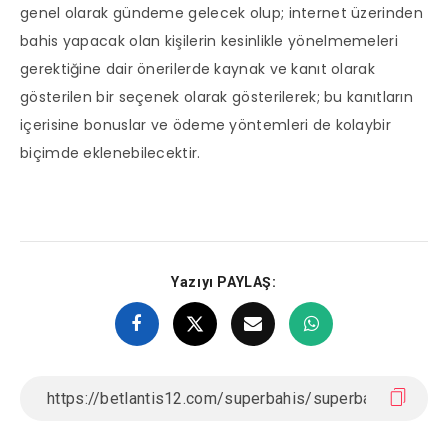
genel olarak gündeme gelecek olup; internet üzerinden
bahis yapacak olan kişilerin kesinlikle yönelmemeleri
gerektiğine dair önerilerde kaynak ve kanıt olarak
gösterilen bir seçenek olarak gösterilerek; bu kanıtların
içerisine bonuslar ve ödeme yöntemleri de kolaybir
biçimde eklenebilecektir.
Yazıyı PAYLAŞ: