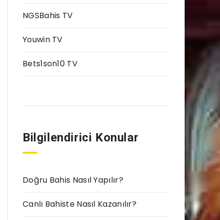
NGSBahis TV
Youwin TV
Bets1son10 TV
Bilgilendirici Konular
Doğru Bahis Nasıl Yapılır?
Canlı Bahiste Nasıl Kazanılır?