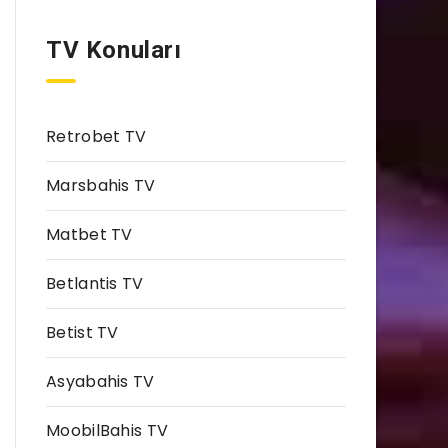
TV Konuları
Retrobet TV
Marsbahis TV
Matbet TV
Betlantis TV
Betist TV
Asyabahis TV
MoobilBahis TV