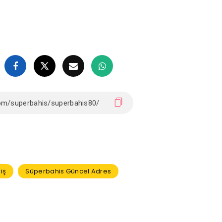
iş
Süperbahis Güncel Adres