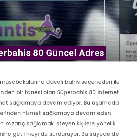
rbahis 80 Güncel Adres
 müsabakalarına dayalı bahis seçenekleri ile
inden bir tanesi olan Süperbahis 80 internet
izmet sağlamaya devam ediyor. Bu aşamada
üzerinden hizmet sağlamaya devam eden
n kazanç sağlamak isteyen kişilere yönelik
emine getirmeyi de sürdürüyor. Bu sayede de