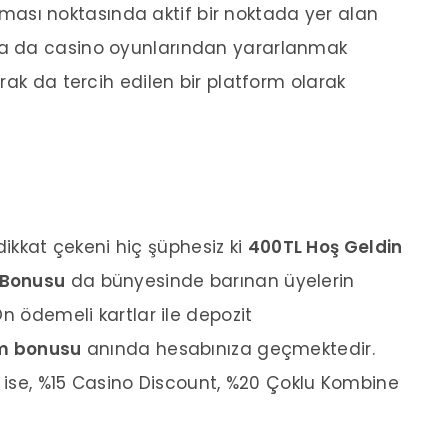
lanması noktasında aktif bir noktada yer alan
a da casino oyunlarından yararlanmak
rak da tercih edilen bir platform olarak
ikkat çekeni hiç şüphesiz ki
400TL Hoş Geldin
g Bonusu
da bünyesinde barınan üyelerin
n ödemeli kartlar ile depozit
ım bonusu
anında hesabınıza geçmektedir.
ı ise, %15 Casino Discount, %20 Çoklu Kombine