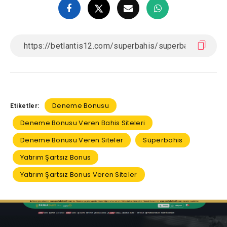
Deneme Bonusu
Etiketler:
Deneme Bonusu Veren Bahis Siteleri
Deneme Bonusu Veren Siteler
Süperbahis
Yatırım Şartsız Bonus
Yatırım Şartsız Bonus Veren Siteler