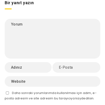
Bir yanıt yazın
Daha sonraki yorumlarımda kullanılması için adım, e-
posta adresim ve site adresim bu tarayıcıya kaydedilsin.