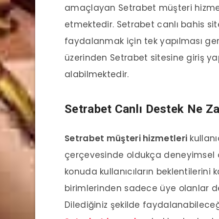
amaçlayan Setrabet müşteri hizmet
etmektedir. Setrabet canlı bahis si
faydalanmak için tek yapılması ger
üzerinden Setrabet sitesine giriş y
alabilmektedir.
Setrabet Canlı Destek Ne Z
Setrabet müşteri hizmetleri
kullanı
çerçevesinde oldukça deneyimsel
konuda kullanıcıların beklentilerini
birimlerinden sadece üye olanlar d
Dilediğiniz şekilde faydalanabileceğ