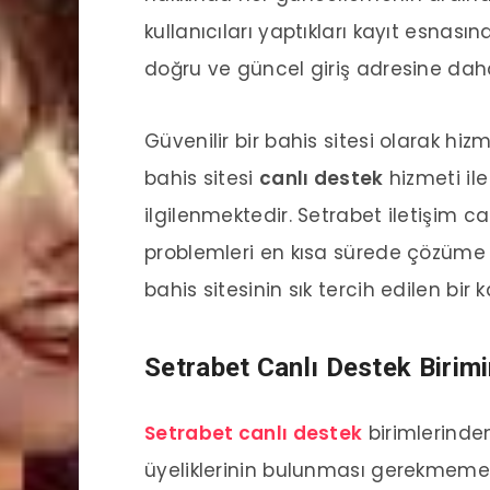
kullanıcıları yaptıkları kayıt esnasın
doğru ve güncel giriş adresine daha
Güvenilir bir bahis sitesi olarak 
bahis sitesi
canlı destek
hizmeti ile
ilgilenmektedir. Setrabet iletişim can
problemleri en kısa sürede çözüme
bahis sitesinin sık tercih edilen bir
Setrabet Canlı Destek Birimi
Setrabet canlı destek
birimlerinden
üyeliklerinin bulunması gerekmeme