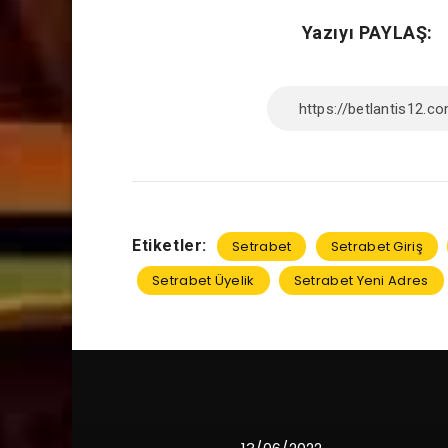
Yazıyı PAYLAŞ:
Etiketler:
Setrabet
Setrabet Giriş
Setrabet Üyelik
Setrabet Yeni Adres