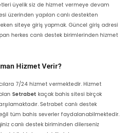
leri üyelik siz de hizmet vermeye devam
tesi üzerinden yapılan canlı destekten
eken siteye giriş yapmak. Güncel giriş adresi
apan herkes canlı destek birimlerinden hizmet
aman Hizmet Verir?
cılara 7/24 hizmet vermektedir. Hizmet
 olan
Setrabet
kaçak bahis sitesi birçok
 karşılamaktadır. Setrabet canlı destek
eğil tüm bahis severler faydalanabilmektedir.
iniz canlı destek biriminden dilerseniz