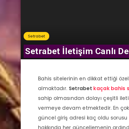
Setrabet
Setrabet İletişim Canlı D
Bahis sitelerinin en dikkat ettiği öz
almaktadır.
Setrabet
kaçak bahis s
sahip olmasından dolayı çeşitli iletiş
vermeye devam etmektedir. En çok 
güncel giriş adresi kaç oldu sorusu
hakkında her güncellemenin ardınd