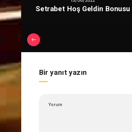
13/06/2022
Setrabet Hoş Geldin Bonusu
Bir yanıt yazın