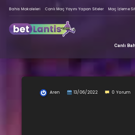
Bahis Makaleleri
Canlı Maç Yayını Yapan Siteler
Maç İzleme Sit
Canlı Bah
Aren
13/06/2022
0
Yorum