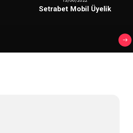
13/06/2022
Setrabet Mobil Üyelik