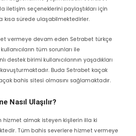
da iletişim seçeneklerini paylaştıkları için
 kısa sürede ulaşabilmektedirler.
hizmet vermeye devam eden Setrabet türkçe
 kullanıcıların tüm sorunları ile
lı destek birimi kullanıcılarının yaşadıkları
 kavuşturmaktadır. Buda Setrabet kaçak
 kaçak bahis sitesi olmasını sağlamaktadır.
ne Nasıl Ulaşılır?
 hizmet almak isteyen kişilerin illa ki
ktedir. Tüm bahis severlere hizmet vermeye