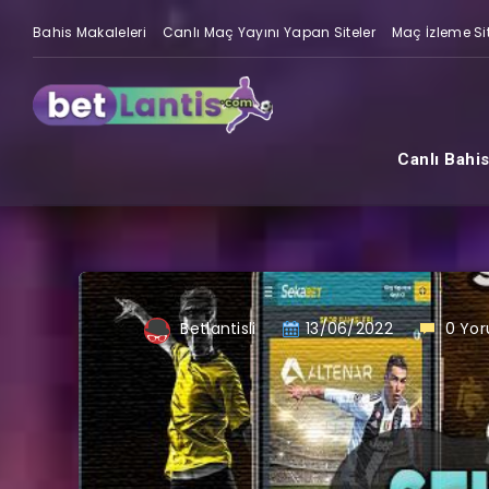
Bahis Makaleleri
Canlı Maç Yayını Yapan Siteler
Maç İzleme Sit
Canlı Bahis
Betlantisli
13/06/2022
0
Yo