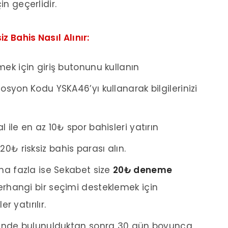
in geçerlidir.
z Bahis Nasıl Alınır:
mek için giriş butonunu kullanın
mosyon Kodu YSKA46’yı kullanarak bilgilerinizi
 ile en az 10₺ spor bahisleri yatırın
₺ risksiz bahis parası alın.
aha fazla ise Sekabet size
20₺ deneme
erhangi bir seçimi desteklemek için
r yatırılır.
lebinde bulunulduktan sonra 30 gün boyunca