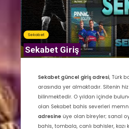
Sekabet
Sekabet Giriş
Sekabet güncel giriş adresi
, Türk b
arasında yer almaktadır. Sitenin hi
bilinmektedir. O yıldan içinde bulun
olan Sekabet bahis severleri memnu
adresine
üye olan bireyler; sanal oy
bahis, tombala, canlı bahisler, kazı