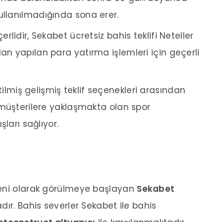
ullanılmadığında sona erer.
çerlidir, Sekabet ücretsiz bahis teklifi Neteller
an yapılan para yatırma işlemleri için geçerli
tilmiş gelişmiş teklif seçenekleri arasından
i müşterilere yaklaşmakta olan spor
şları sağlıyor.
yeni olarak görülmeye başlayan
Sekabet
adır. Bahis severler Sekabet ile bahis