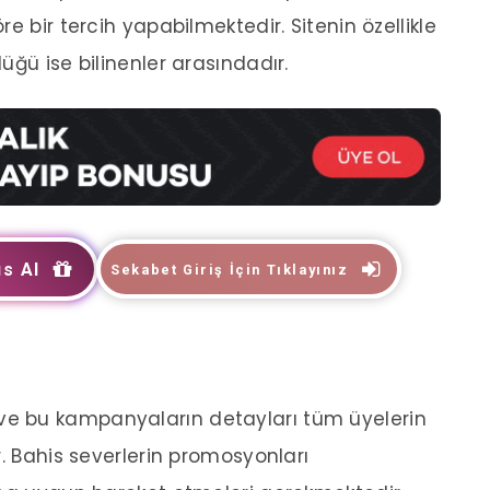
e bir tercih yapabilmektedir. Sitenin özellikle
üğü ise bilinenler arasındadır.
s Al
Sekabet Giriş İçin Tıklayınız
e bu kampanyaların detayları tüm üyelerin
r. Bahis severlerin promosyonları