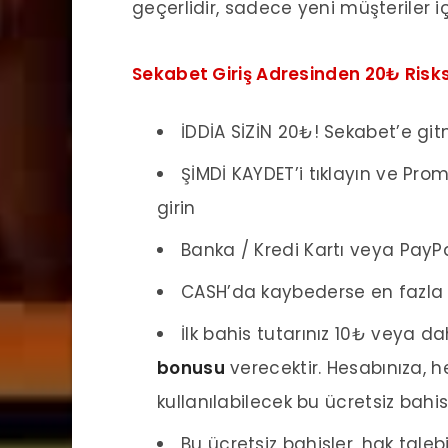
geçerlidir, sadece yeni müşteriler iç
Sekabet Giriş Adresinden 20₺ Risksi
İDDİA SİZİN 20₺! Sekabet’e git
ŞİMDİ KAYDET’i tıklayın ve Pro
girin
Banka / Kredi Kartı veya PayPal
CASH’da kaybederse en fazla 20
İlk bahis tutarınız 10₺ veya d
bonusu
verecektir. Hesabınıza, h
kullanılabilecek bu ücretsiz bahisle
Bu ücretsiz bahisler, hak ta