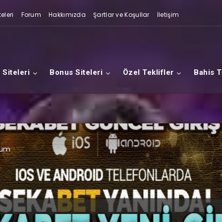
eleri
Forum
Hakkımızda
Şartlar ve Koşullar
İletişim
 Siteleri
Bonus Siteleri
Özel Teklifler
Bahis T
rum