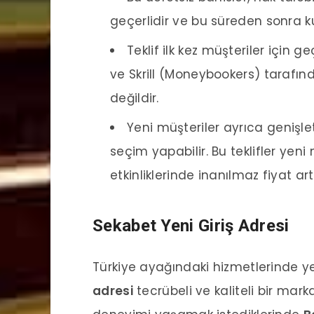
geçerlidir ve bu süreden sonra k
Teklif ilk kez müşteriler için ge
ve Skrill (Moneybookers) tarafınd
değildir.
Yeni müşteriler ayrıca genişle
seçim yapabilir. Bu teklifler yen
etkinliklerinde inanılmaz fiyat artı
Sekabet Yeni Giriş Adresi
Türkiye ayağındaki hizmetlerinde 
adresi
tecrübeli ve kaliteli bir mark