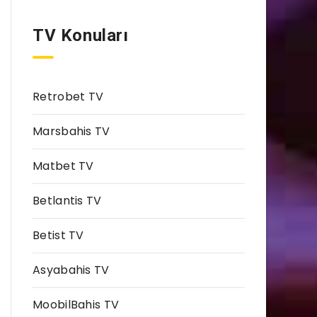
TV Konuları
Retrobet TV
Marsbahis TV
Matbet TV
Betlantis TV
Betist TV
Asyabahis TV
MoobilBahis TV