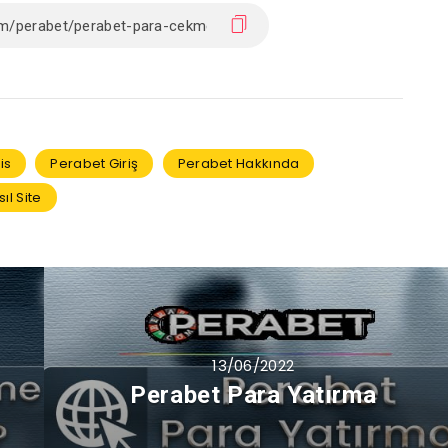
is
Perabet Giriş
Perabet Hakkında
ıl Site
13/06/2022
Perabet Para Yatırma