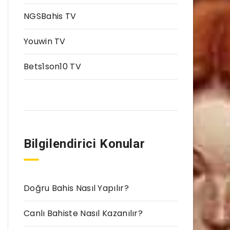
NGSBahis TV
Youwin TV
Bets1son10 TV
Bilgilendirici Konular
Doğru Bahis Nasıl Yapılır?
Canlı Bahiste Nasıl Kazanılır?