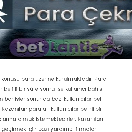
l konusu para üzerine kurulmaktadır. Para
 belirli bir süre sonra ise kullanıcı bahis
hisler sonunda bazı kullanıcılar belli
zanılan paraları kullanıcılar belirli bir
larına almak istemektedirler. Kazanılan
na geçirmek için bazı yardımcı firmalar