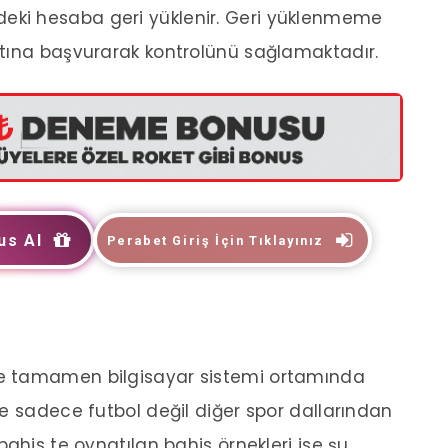
itedeki hesaba geri yüklenir. Geri yüklenmeme
tına başvurarak kontrolünü sağlamaktadır.
us Al
Perabet Giriş İçin Tıklayınız
ne tamamen bilgisayar sistemi ortamında
e sadece futbol değil diğer spor dallarından
ahis te oynatılan bahis örnekleri ise şu