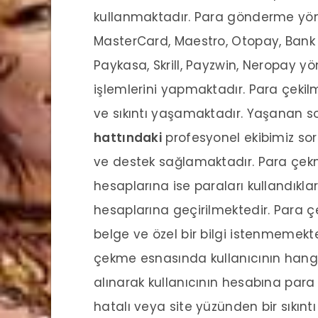
kullanmaktadır. Para gönderme yöntem
MasterCard, Maestro, Otopay, Bank T
Paykasa, Skrill, Payzwin, Neropay y
işlemlerini yapmaktadır. Para çekil
ve sıkıntı yaşamaktadır. Yaşanan so
hattındaki
profesyonel ekibimiz so
ve destek sağlamaktadır. Para çek
hesaplarına ise paraları kullandıkla
hesaplarına geçirilmektedir. Para çe
belge ve özel bir bilgi istenmemekt
çekme esnasında kullanıcının hangi
alınarak kullanıcının hesabına para
hatalı veya site yüzünden bir sıkın