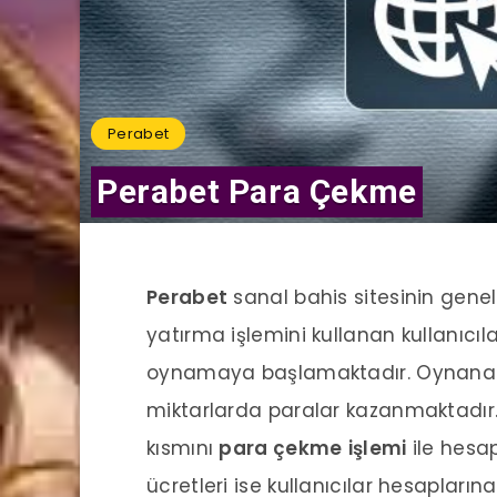
Perabet
Perabet Para Çekme
Perabet
sanal bahis sitesinin gene
yatırma işlemini kullanan kullanıcılar
oynamaya başlamaktadır. Oynanan ba
miktarlarda paralar kazanmaktadır. Ka
kısmını
para çekme
işlemi
ile hesap
ücretleri ise kullanıcılar hesapları