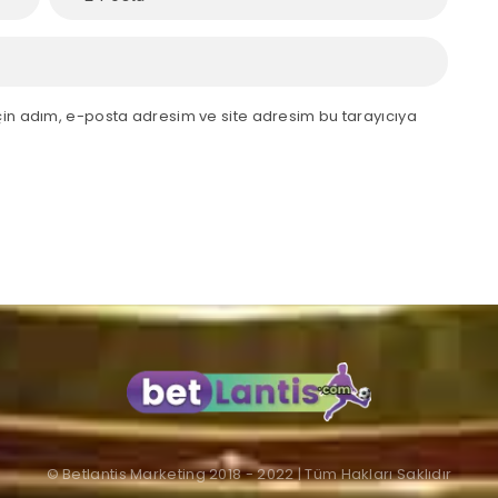
in adım, e-posta adresim ve site adresim bu tarayıcıya
© Betlantis Marketing 2018 - 2022 | Tüm Hakları Saklıdır