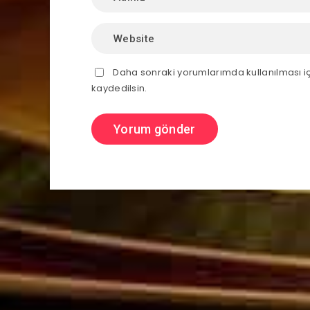
Daha sonraki yorumlarımda kullanılması iç
kaydedilsin.