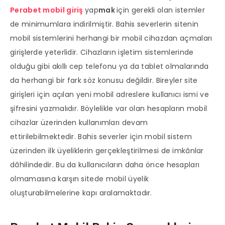
Perabet mobil giriş
yap
mak
için gerekli olan istemler
de minimumlara indirilmiştir. Bahis severlerin sitenin
mobil sistemlerini herhangi bir mobil cihazdan açmaları
girişlerde yeterlidir. Cihazların işletim sistemlerinde
olduğu gibi akıllı cep telefonu ya da tablet olmalarında
da herhangi bir fark söz konusu değildir. Bireyler site
girişleri için açılan yeni mobil adreslere kullanıcı ismi ve
şifresini yazmalıdır. Böylelikle var olan hesapların mobil
cihazlar üzerinden kullanımları devam
ettirilebilmektedir. Bahis severler için mobil sistem
üzerinden ilk üyeliklerin gerçekleştirilmesi de imkânlar
dâhilindedir. Bu da kullanıcıların daha önce hesapları
olmamasına karşın sitede mobil üyelik
oluşturabilmelerine kapı aralamaktadır.