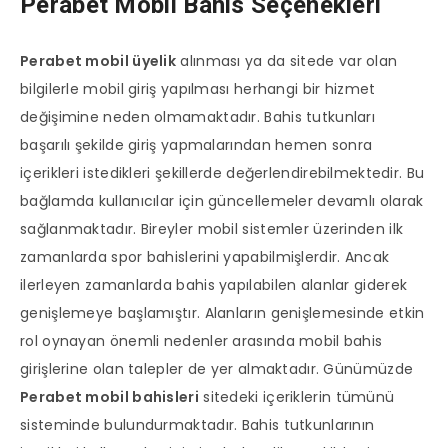
Perabet Mobil Bahis Seçenekleri
Perabet mobil üyelik
alınması ya da sitede var olan
bilgilerle mobil giriş yapılması herhangi bir hizmet
değişimine neden olmamaktadır. Bahis tutkunları
başarılı şekilde giriş yapmalarından hemen sonra
içerikleri istedikleri şekillerde değerlendirebilmektedir. Bu
bağlamda kullanıcılar için güncellemeler devamlı olarak
sağlanmaktadır. Bireyler mobil sistemler üzerinden ilk
zamanlarda spor bahislerini yapabilmişlerdir. Ancak
ilerleyen zamanlarda bahis yapılabilen alanlar giderek
genişlemeye başlamıştır. Alanların genişlemesinde etkin
rol oynayan önemli nedenler arasında mobil bahis
girişlerine olan talepler de yer almaktadır. Günümüzde
Perabet mobil bahisleri
sitedeki içeriklerin tümünü
sisteminde bulundurmaktadır. Bahis tutkunlarının