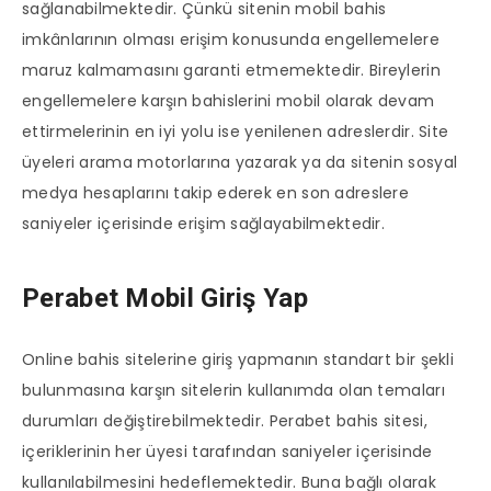
sağlanabilmektedir. Çünkü sitenin mobil bahis
imkânlarının olması erişim konusunda engellemelere
maruz kalmamasını garanti etmemektedir. Bireylerin
engellemelere karşın bahislerini mobil olarak devam
ettirmelerinin en iyi yolu ise yenilenen adreslerdir. Site
üyeleri arama motorlarına yazarak ya da sitenin sosyal
medya hesaplarını takip ederek en son adreslere
saniyeler içerisinde erişim sağlayabilmektedir.
Perabet Mobil Giriş Yap
Online bahis sitelerine giriş yapmanın standart bir şekli
bulunmasına karşın sitelerin kullanımda olan temaları
durumları değiştirebilmektedir. Perabet bahis sitesi,
içeriklerinin her üyesi tarafından saniyeler içerisinde
kullanılabilmesini hedeflemektedir. Buna bağlı olarak