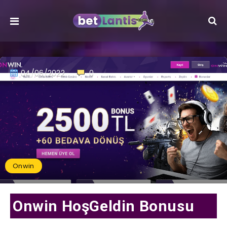
04/06/2022
0
Onwin
Onwin HoşGeldin Bonusu