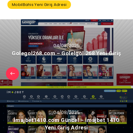
MobilBahis Yeni Giriş Adresi
04/08/2025
Golegol268.com – Golelgol 268 Yeni Giriş
04/08/2025
İmajbet1410.com Güncel – İmajbet 1410
Yeni Giriş Adresi