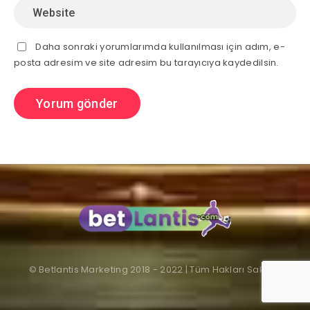
Daha sonraki yorumlarımda kullanılması için adım, e-
posta adresim ve site adresim bu tarayıcıya kaydedilsin.
© Betlantis Marketing 2018 - 2022 | Tüm Hakları Saklıdır