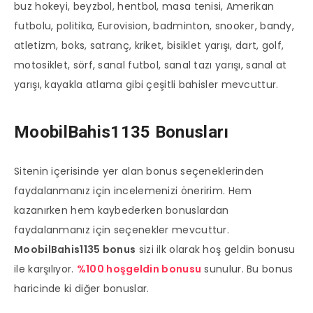
buz hokeyi, beyzbol, hentbol, masa tenisi, Amerikan
futbolu, politika, Eurovision, badminton, snooker, bandy,
atletizm, boks, satranç, kriket, bisiklet yarışı, dart, golf,
motosiklet, sörf, sanal futbol, sanal tazı yarışı, sanal at
yarışı, kayakla atlama gibi çeşitli bahisler mevcuttur.
MoobilBahis1135 Bonusları
Sitenin içerisinde yer alan bonus seçeneklerinden
faydalanmanız için incelemenizi öneririm. Hem
kazanırken hem kaybederken bonuslardan
faydalanmanız için seçenekler mevcuttur.
MoobilBahis1135 bonus
sizi ilk olarak hoş geldin bonusu
ile karşılıyor.
%100 hoşgeldin bonusu
sunulur. Bu bonus
haricinde ki diğer bonuslar.