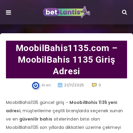
MoobilBahis1135.com –
MoobilBahis 1135 Giriş
Adresi
Aren
21/11/2025
0
MoobilBahis1135 güncel giriş –
MoobilBahis 1135 yeni
adresi
, müşterilerine çeşitli branşlarda seçenek sunan
ve en
güvenilir bahis
sitelerinden birisi olan
MoobilBahis1135 son yıllarda dikkatleri üzerine çekmeyi