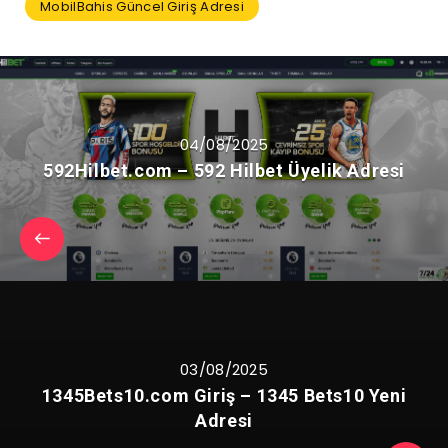
MobilBahis Güncel Giriş Adresi
04/08/2025
592Hilbet.com – 592 Hilbet Üyelik Adresi
03/08/2025
1345Bets10.com Giriş – 1345 Bets10 Yeni
Adresi