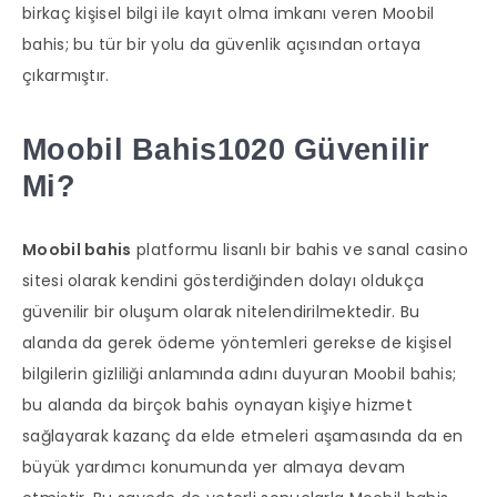
birkaç kişisel bilgi ile kayıt olma imkanı veren Moobil
bahis; bu tür bir yolu da güvenlik açısından ortaya
çıkarmıştır.
Moobil Bahis1020 Güvenilir
Mi?
Moobil bahis
platformu lisanlı bir bahis ve sanal casino
sitesi olarak kendini gösterdiğinden dolayı oldukça
güvenilir bir oluşum olarak nitelendirilmektedir. Bu
alanda da gerek ödeme yöntemleri gerekse de kişisel
bilgilerin gizliliği anlamında adını duyuran Moobil bahis;
bu alanda da birçok bahis oynayan kişiye hizmet
sağlayarak kazanç da elde etmeleri aşamasında da en
büyük yardımcı konumunda yer almaya devam