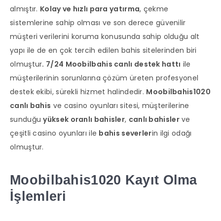
almıştır.
Kolay ve hızlı para yatırma
, çekme
sistemlerine sahip olması ve son derece güvenilir
müşteri verilerini koruma konusunda sahip olduğu alt
yapı ile de en çok tercih edilen bahis sitelerinden biri
olmuştur
. 7/24 Moobilbahis canlı destek hattı
ile
müşterilerinin sorunlarına çözüm üreten profesyonel
destek ekibi, sürekli hizmet halindedir.
Moobilbahis1020
canlı bahis
ve casino oyunları sitesi, müşterilerine
sunduğu
yüksek oranlı bahisler
,
canlı bahisler
ve
çeşitli casino oyunları ile
bahis severler
in ilgi odağı
olmuştur.
Moobilbahis1020 Kayıt Olma
İşlemleri