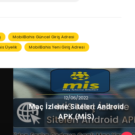
ş
MobilBahis Güncel Giriş Adresi
is Üyelik
MobilBahis Yeni Giriş Adresi
12/06/2022
Maç İzleme Siteleri Android
APK (MİS)