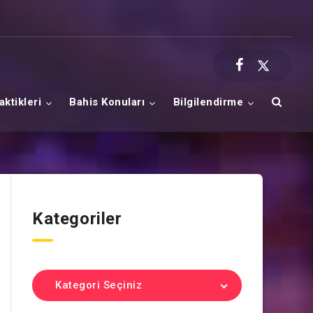
aktikleri
Bahis Konuları
Bilgilendirme
Kategoriler
Kategori Seçiniz