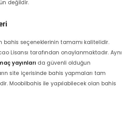
n değildir.
eri
n bahis seçeneklerinin tamamı kalitelidir.
racao Lisansı tarafından onaylanmaktadır. Aynı
maç yayınları
da güvenli olduğun
arın site içerisinde bahis yapmaları tam
dir. Moobilbahis ile yapılabilecek olan bahis