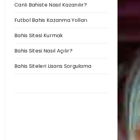
Canlı Bahiste Nasıl Kazanılır?
Futbol Bahis Kazanma Yolları
Bahis Sitesi Kurmak
Bahis Sitesi Nasıl Açılır?
Bahis Siteleri Lisans Sorgulama