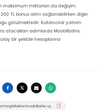
ın maksimum miktarları da değişim
200 TL bonus alımı sağlanabilirken diğer
u görülmektedir. Kullanıcılar yatırım
nra atacakları adımlarda Moobilbahis
kolay bir şekilde hesaplarına