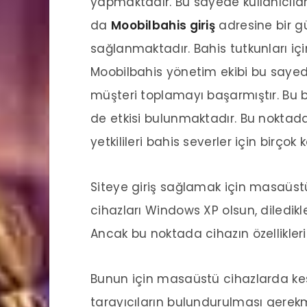
yapmaktadır. Bu sayede kullanıcıları
da
Moobilbahis giriş
adresine bir g
sağlanmaktadır. Bahis tutkunları içi
Moobilbahis yönetim ekibi bu sayed
müşteri toplamayı başarmıştır. Bu b
de etkisi bulunmaktadır. Bu nokta
yetkilileri bahis severler için birçok
Siteye giriş sağlamak için masaüstü
cihazları Windows XP olsun, diledikle
Ancak bu noktada cihazın özellikleri
Bunun için masaüstü cihazlarda kesi
tarayıcıların bulundurulması gere