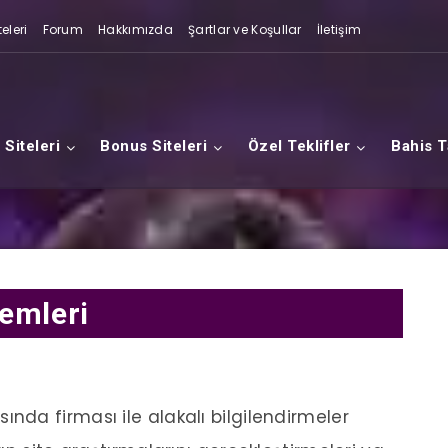
eleri
Forum
Hakkımızda
Şartlar ve Koşullar
İletişim
 Siteleri
Bonus Siteleri
Özel Teklifler
Bahis T
lemleri
nda firması ile alakalı bilgilendirmeler