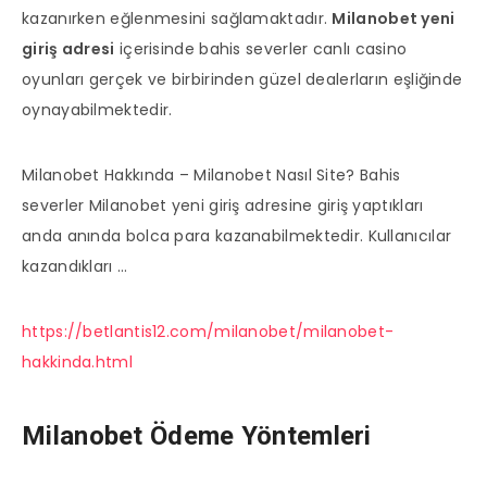
kazanırken eğlenmesini sağlamaktadır.
Milanobet yeni
giriş adresi
içerisinde bahis severler canlı casino
oyunları gerçek ve birbirinden güzel dealerların eşliğinde
oynayabilmektedir.
Milanobet Hakkında – Milanobet Nasıl Site?
Bahis
severler Milanobet yeni giriş adresine giriş yaptıkları
anda anında bolca para kazanabilmektedir. Kullanıcılar
kazandıkları …
https://betlantis12.com/milanobet/milanobet-
hakkinda.html
Milanobet Ödeme Yöntemleri