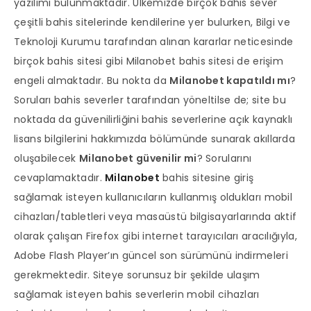
yazılımı bulunmaktadır. Ülkemizde birçok bahis sever
çeşitli bahis sitelerinde kendilerine yer bulurken, Bilgi ve
Teknoloji Kurumu tarafından alınan kararlar neticesinde
birçok bahis sitesi gibi Milanobet bahis sitesi de erişim
engeli almaktadır. Bu nokta da
Milanobet kapatıldı mı
?
Soruları bahis severler tarafından yöneltilse de; site bu
noktada da güvenilirliğini bahis severlerine açık kaynaklı
lisans bilgilerini hakkımızda bölümünde sunarak akıllarda
oluşabilecek
Milanobet güvenilir mi
? Sorularını
cevaplamaktadır.
Milanobet
bahis sitesine giriş
sağlamak isteyen kullanıcıların kullanmış oldukları mobil
cihazları/tabletleri veya masaüstü bilgisayarlarında aktif
olarak çalışan Firefox gibi internet tarayıcıları aracılığıyla,
Adobe Flash Player’ın güncel son sürümünü indirmeleri
gerekmektedir. Siteye sorunsuz bir şekilde ulaşım
sağlamak isteyen bahis severlerin mobil cihazları