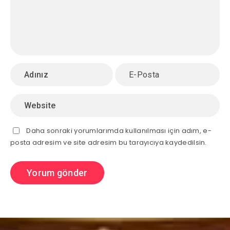
Daha sonraki yorumlarımda kullanılması için adım, e-
posta adresim ve site adresim bu tarayıcıya kaydedilsin.