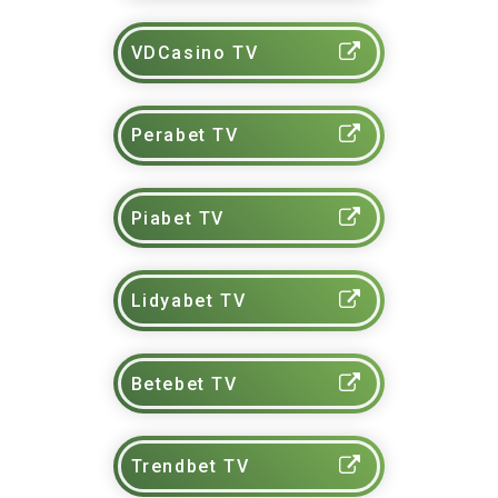
VDCasino TV
Perabet TV
Piabet TV
Lidyabet TV
Betebet TV
Trendbet TV