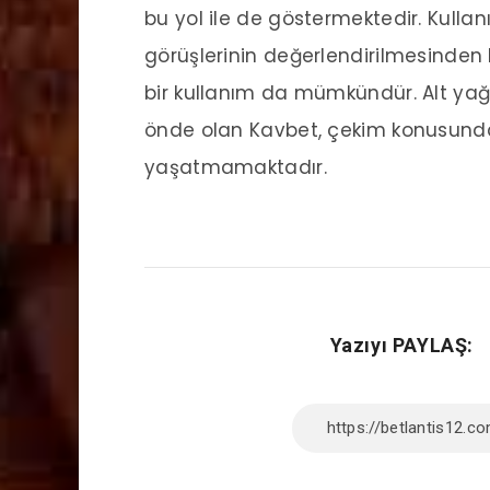
bu yol ile de göstermektedir. Kull
görüşlerinin değerlendirilmesinden 
bir kullanım da mümkündür. Alt yağı
önde olan Kavbet, çekim konusund
yaşatmamaktadır.
Yazıyı PAYLAŞ: