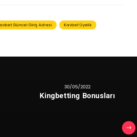
avbet Güncel Giriş Adresi
Kavbet Üyelik
30/05/2022
Kingbetting Bonusları