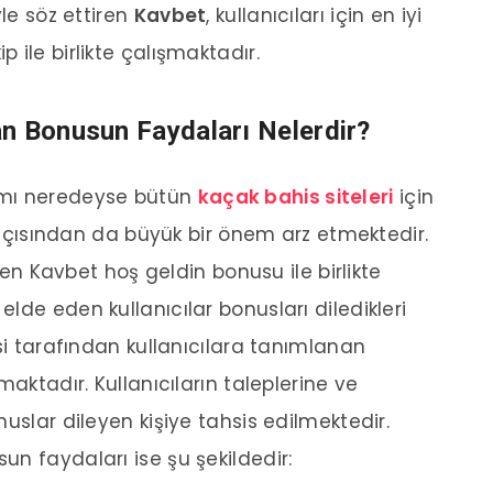
yle söz ettiren
Kavbet
, kullanıcıları için en iyi
ile birlikte çalışmaktadır.
n Bonusun Faydaları Nelerdir?
amı neredeyse bütün
kaçak bahis siteleri
için
r açısından da büyük bir önem arz etmektedir.
aren Kavbet hoş geldin bonusu ile birlikte
lde eden kullanıcılar bonusları diledikleri
si tarafından kullanıcılara tanımlanan
maktadır. Kullanıcıların taleplerine ve
uslar dileyen kişiye tahsis edilmektedir.
n faydaları ise şu şekildedir: