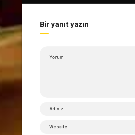
Bir yanıt yazın