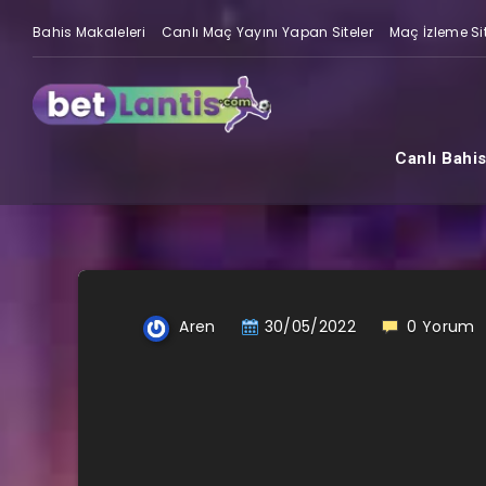
Bahis Makaleleri
Canlı Maç Yayını Yapan Siteler
Maç İzleme Sit
Canlı Bahis
Aren
30/05/2022
0
Yorum