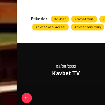
Etiketler:
Kavbet
Kavbet Giriş
K
Kavbet Yeni Adresi
Kavbet Yeni Giriş
02/06/2022
Kavbet TV