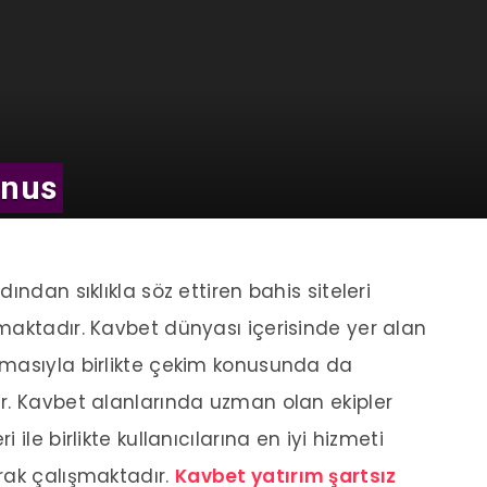
onus
ndan sıklıkla söz ettiren bahis siteleri
maktadır. Kavbet dünyası içerisinde yer alan
masıyla birlikte çekim konusunda da
r. Kavbet alanlarında uzman olan ekipler
ile birlikte kullanıcılarına en iyi hizmeti
rak çalışmaktadır.
Kavbet yatırım şartsız