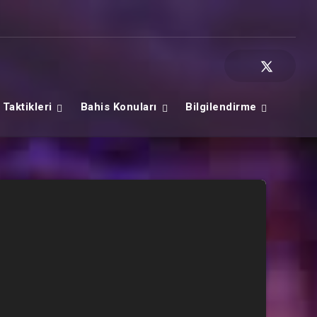
 Taktikleri
Bahis Konuları
Bilgilendirme