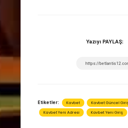
Yazıyı PAYLAŞ:
Etiketler:
Kavbet
Kavbet Güncel Giri
Kavbet Yeni Adresi
Kavbet Yeni Giriş