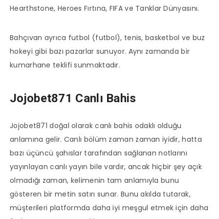
Hearthstone, Heroes Fırtına, FIFA ve Tanklar Dünyasını.
Bahçıvan ayrıca futbol (futbol), tenis, basketbol ve buz
hokeyi gibi bazı pazarlar sunuyor. Aynı zamanda bir
kumarhane teklifi sunmaktadır.
Jojobet871 Canlı Bahis
Jojobet871 doğal olarak canlı bahis odaklı olduğu
anlamına gelir. Canlı bölüm zaman zaman iyidir, hatta
bazı üçüncü şahıslar tarafından sağlanan notlarını
yayınlayan canlı yayın bile vardır, ancak hiçbir şey açık
olmadığı zaman, kelimenin tam anlamıyla bunu
gösteren bir metin satırı sunar. Bunu akılda tutarak,
müşterileri platformda daha iyi meşgul etmek için daha