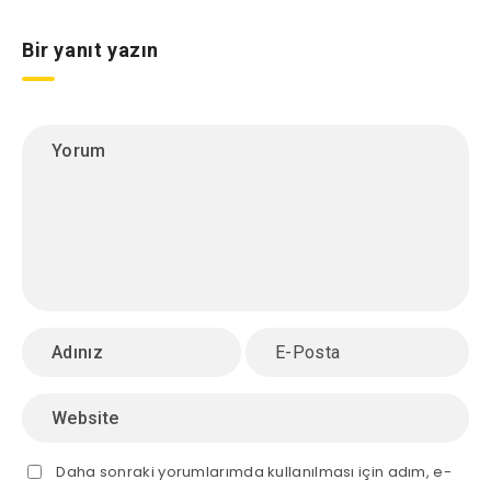
Bir yanıt yazın
Daha sonraki yorumlarımda kullanılması için adım, e-