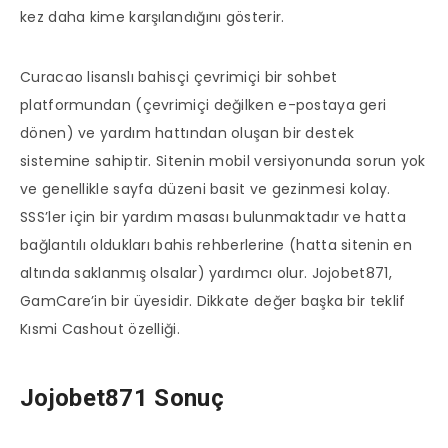
kez daha kime karşılandığını gösterir.
Curacao lisanslı bahisçi çevrimiçi bir sohbet
platformundan (çevrimiçi değilken e-postaya geri
dönen) ve yardım hattından oluşan bir destek
sistemine sahiptir. Sitenin mobil versiyonunda sorun yok
ve genellikle sayfa düzeni basit ve gezinmesi kolay.
SSS’ler için bir yardım masası bulunmaktadır ve hatta
bağlantılı oldukları bahis rehberlerine (hatta sitenin en
altında saklanmış olsalar) yardımcı olur. Jojobet871,
GamCare’in bir üyesidir. Dikkate değer başka bir teklif
Kısmi Cashout özelliği.
Jojobet871 Sonuç