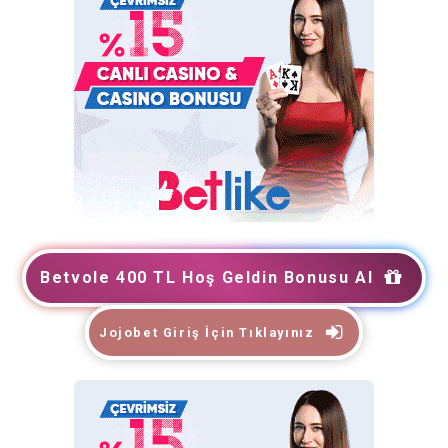
Betvole 400 TL Hoş Geldin Bonusu Al
Jojobet Giriş İçin Tıklayınız