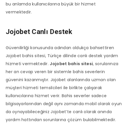
bu anlamda kullanıcılarına büyük bir hizmet
vermektedir.
Jojobet Canlı Destek
Güvenilirliği konusunda adından oldukça bahsettiren
Jojobet bahis sitesi, Türkçe dilinde canlı destek yardım
hizmeti vermektedir.
Jojobet bahis sitesi
, sorularınıza
her an cevap veren bir sistemle bahis severlerin
güvenini kazanmıştır. Jojobet alanlarında uzman olan
müşteri hizmeti temsilcileri ile birlikte çalışarak
kullanıcılarına hizmet verir. Bahis severler sadece
bilgisayarlarından değil aynı zamanda mobil olarak oyun
da oynayabileceğiniz Jojobet’te canlı olarak anında
yardım hattından sorunlarına çözüm bulabilmektedir.