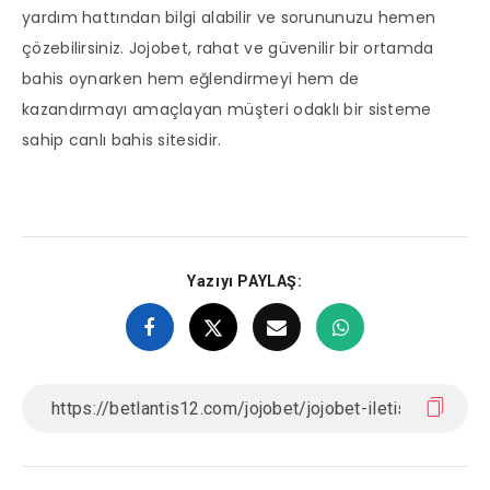
yardım hattından bilgi alabilir ve sorununuzu hemen
çözebilirsiniz. Jojobet, rahat ve güvenilir bir ortamda
bahis oynarken hem eğlendirmeyi hem de
kazandırmayı amaçlayan müşteri odaklı bir sisteme
sahip canlı bahis sitesidir.
Yazıyı PAYLAŞ: