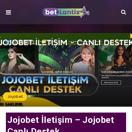
11/06/2022
0
Jojobet
Jojobet İletişim – Jojobet
Canlı Destek