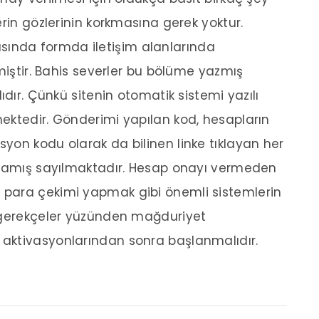
rin gözlerinin korkmasına gerek yoktur.
asında formda iletişim alanlarında
miştir. Bahis severler bu bölüme yazmış
ıdır. Çünkü sitenin otomatik sistemi yazılı
ektedir. Gönderimi yapılan kod, hesapların
yon kodu olarak da bilinen linke tıklayan her
ylamış sayılmaktadır. Hesap onayı vermeden
para çekimi yapmak gibi önemli sistemlerin
n gerekçeler yüzünden mağduriyet
aktivasyonlarından sonra başlanmalıdır.