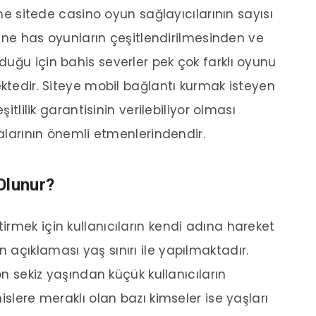
ine sitede casino oyun sağlayıcılarının sayısı
ndine has oyunların çeşitlendirilmesinden ve
uğu için bahis severler pek çok farklı oyunu
ektedir. Siteye mobil bağlantı kurmak isteyen
şitlilik garantisinin verilebiliyor olması
malarının önemli etmenlerindendir.
Olunur?
tirmek için kullanıcıların kendi adına hareket
açıklaması yaş sınırı ile yapılmaktadır.
on sekiz yaşından küçük kullanıcıların
islere meraklı olan bazı kimseler ise yaşları