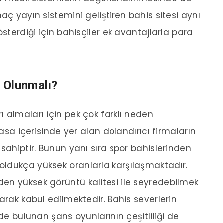
aç yayın sistemini geliştiren bahis sitesi aynı
österdiği için bahisçiler ek avantajlarla para
 Olunmalı?
rı almaları için pek çok farklı neden
yasa içerisinde yer alan dolandırıcı firmaların
sahiptir. Bunun yanı sıra spor bahislerinden
ldukça yüksek oranlarla karşılaşmaktadır.
en yüksek görüntü kalitesi ile seyredebilmek
arak kabul edilmektedir. Bahis severlerin
nde bulunan şans oyunlarının çeşitliliği de