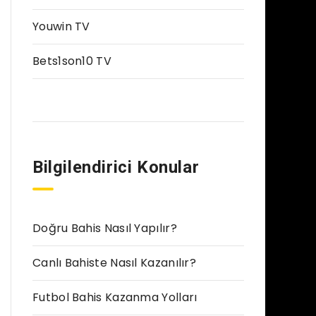
Youwin TV
Bets1son10 TV
Bilgilendirici Konular
Doğru Bahis Nasıl Yapılır?
Canlı Bahiste Nasıl Kazanılır?
Futbol Bahis Kazanma Yolları