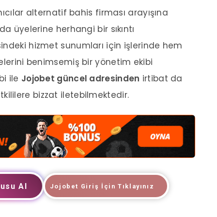
ıcılar alternatif bahis firması arayışına
da üyelerine herhangi bir sıkıntı
indeki hizmet sunumları için işlerinde hem
elerini benimsemiş bir yönetim ekibi
bi ile
Jojobet güncel adresinden
irtibat da
etkililere bizzat iletebilmektedir.
usu Al
Jojobet Giriş İçin Tıklayınız