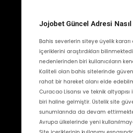
Jojobet Güncel Adresi Nasıl 
Bahis severlerin siteye üyelik kara
içeriklerini araştırdıkları bilinmekt
nedenlerinden biri kullanıcıların ke
Kaliteli olan bahis sitelerinde güve
rahat bir hareket alanı elde edebil
Curacao Lisansı ve teknik altyapısı i
biri haline gelmiştir. Üstelik site gü
sunumlarında da devam ettirmektedi
Avrupa ülkelerinde yeni kullanılmaya
Site içeriklerinin kullanımı esnasın