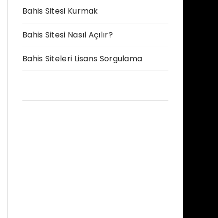
Bahis Sitesi Kurmak
Bahis Sitesi Nasıl Açılır?
Bahis Siteleri Lisans Sorgulama