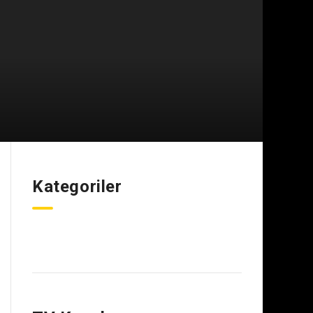
Kategoriler