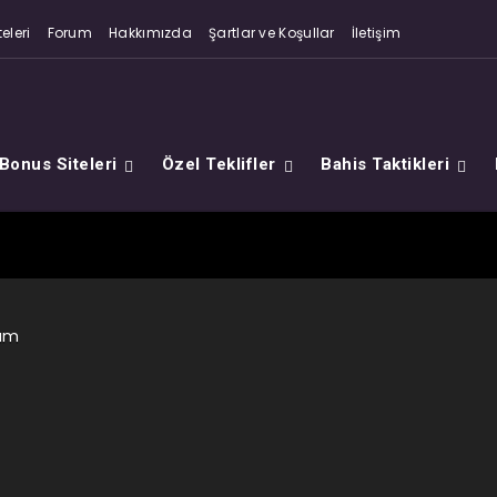
eleri
Forum
Hakkımızda
Şartlar ve Koşullar
İletişim
Bonus Siteleri
Özel Teklifler
Bahis Taktikleri
um