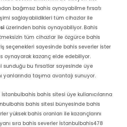
dan bağımsız bahis oynayabilme fırsatı
işimi sağlayabildikleri tüm cihazlar ile
si
üzerinden bahis oynayabiliyor. Bahis
etmeksizin tüm cihazlar ile özgürce bahis
riş seçenekleri sayesinde bahis severler ister
is oynayarak kazanç elde edebiliyor.
si sunduğu bu fırsatlar sayesinde üye
nı yanlarında taşıma avantajı sunuyor.
ra İstanbulbahis bahis sitesi üye kullanıcılarına
tanbulbahis bahis sitesi bünyesinde bahis
er yüksek bahis oranları ile kazançlarını
n yanı sıra bahis severler İstanbulbahis478