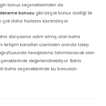
ngin bonus seçeneklerinden de
 deneme bonusu
gibi birçok bonus özelliği ile
n çok daha fazlasını kazandırıyor.
bahis dünyasına adım atmış olan bahis
nı iletişim kanalları üzerinden anında talep
i doğrultusunda hesaplarına tanımlanacak olan
seçeneklerinde değerlendirebiliyor. Bahis
celi bahis seçeneklerinde bu bonusları