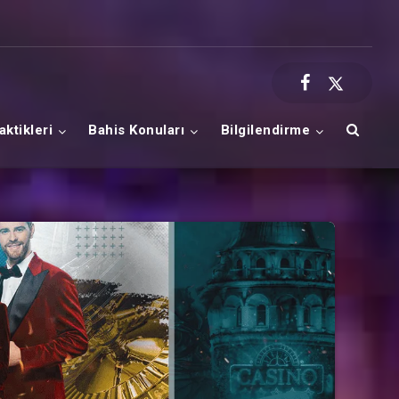
aktikleri
Bahis Konuları
Bilgilendirme