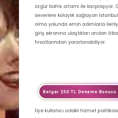
özgür bahis ortamı ile karşılaşıyor. G
severlere kolaylık sağlayan İstanbul
olma yolunda emin adımlarla ilerliyo
giriş ekranına ulaştıkları andan iti
fırsatlarından yararlanabiliyor.
Betgar 250 TL Deneme Bonusu 
Üye kullanıcı odaklı hizmet politikası