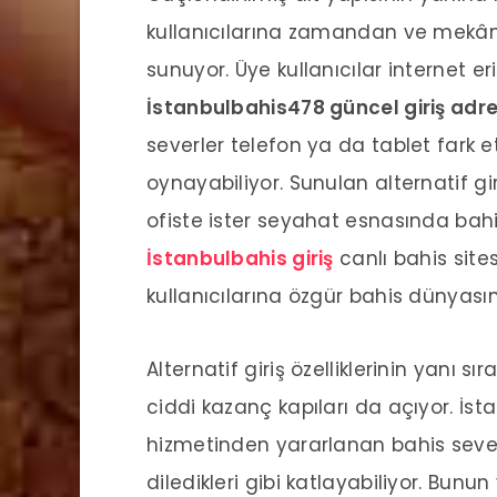
kullanıcılarına zamandan ve mekân
sunuyor. Üye kullanıcılar internet er
İstanbulbahis478 güncel giriş adre
severler telefon ya da tablet fark 
oynayabiliyor. Sunulan alternatif gi
ofiste ister seyahat esnasında bah
İstanbulbahis giriş
canlı bahis site
kullanıcılarına özgür bahis dünyası
Alternatif giriş özelliklerinin yanı sı
ciddi kazanç kapıları da açıyor. İs
hizmetinden yararlanan bahis severl
diledikleri gibi katlayabiliyor. Bunu