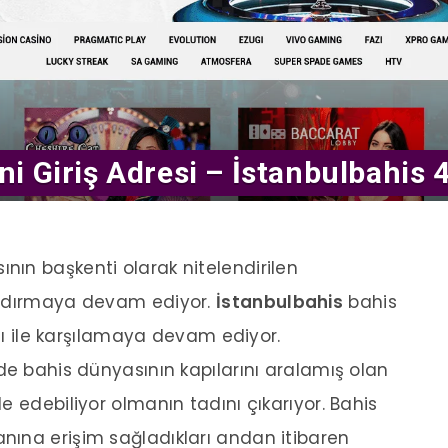
i Giriş Adresi – İstanbulbahis 
ının başkenti olarak nitelendirilen
andırmaya devam ediyor.
İstanbulbahis
bahis
ısı ile karşılamaya devam ediyor.
de bahis dünyasının kapılarını aralamış olan
e edebiliyor olmanın tadını çıkarıyor. Bahis
nına erişim sağladıkları andan itibaren