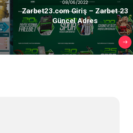
08/06/2022
Zarbet23.com Giriş – Zarbet 23
Güncel Adres