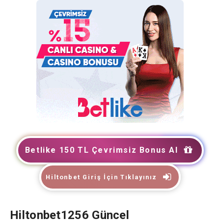
Betlike 150 TL Çevrimsiz Bonus Al
Hiltonbet Giriş İçin Tıklayınız
Hiltonbet1256 Güncel