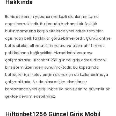
Hakkında
Bahis sitelerinin yabancı merkezli olanlarının tümü
engellenmektedir. Bu konuda herhangi bir farklılık
bulunmamasına karşın sitelerde yeni adres teminleri
açısından belli farklılıklar görülebilmektedir. Çünkü online
bahis siteleri alternatif firmalara ve alternatif hizmet
politikalarına bağlı şekilde hizmetlerini vermeye
çalışmaktadır. Hiltonbet1256 güncel giriş adresi düzenli
bir sistem üzerinden sunulmaktadır. Bu kapsamda
bahisçiler için kolay erişim olanakları da kullandırılmaya
çalışmaktadır. Siz de olası erişim sıkıntılarınız
kapsamında yeni giriş linkleri ile bahislerinize güvenilir bir
şekilde devam edebilirsiniz.
Hiltonbet1256 Güncel Giriş Mobil