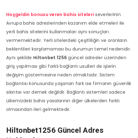
Hoşgeldin bonusu veren bahis siteleri
severlerinin
Avrupa bahis adreslerinden kazanım elde etmeleri ile
yerli bahis sitelerini kullanmaları aynı sonuçları
vermemektedir. Yerli sitelerdeki çeşitliliğin ve oranların
beklentileri karşılamaması bu durumun temel nedenidir.
Aynı şekilde
Hiltonbet 1256
güncel adresler üzerinden
giriş yapılması gibi farklı bağlantı usulleri de işlerin
değişim göstermesine neden olmaktadır. Sistem
bağlantısı konusunda yaşanan fark ise firmanın güvenlik
sıkıntısı var demek değildir. Bağlantı sistemleri sadece
ülkemizdeki bahis yasalarının diğer ülkelerden farklı
olmasından ileri gelmektedir.
Hiltonbet1256 Güncel Adres